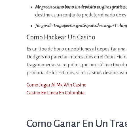
Mr green casino bono sin depósito 50 giros gratis 2
destino es un conjunto predeterminado de ev
Juegos de Tragaperras gratis para descargar Colo
Como Hackear Un Casino
Es un tipo de bono que obtienes al depositar una c
Dodgers no parecían interesados en el Coors Field
tragamonedas se requiere que no esté inactivo du
primaria de los estados, si los casinos desean asu
Como Jugar Al Mx Win Casino
Casino En Línea En Colombia
Como Ganar En Un Tr