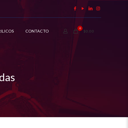
0
ILICOS
CONTACTO
$0.00
das