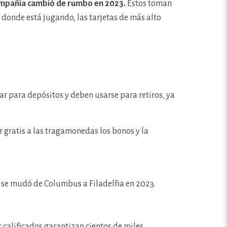
 compañía cambió de rumbo en 2023.
Estos toman
a donde está jugando, las tarjetas de más alto
ar para depósitos y deben usarse para retiros, ya
 gratis a las tragamonedas los bonos y la
 se mudó de Columbus a Filadelfia en 2023.
 calificados garantizan cientos de miles.