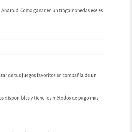
es Android. Como ganar en un tragamonedas ese es
tar de tus juegos favoritos en compañía de un
egos disponibles y tiene los métodos de pago más