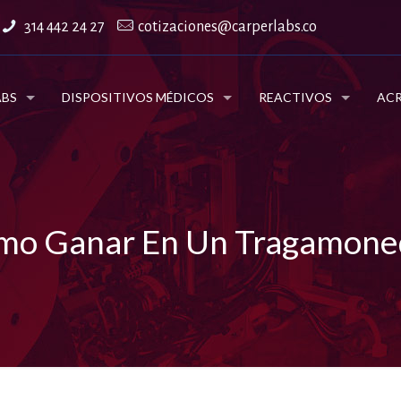
314 442 24 27
cotizaciones@carperlabs.co
ABS
DISPOSITIVOS MÉDICOS
REACTIVOS
ACR
mo Ganar En Un Tragamone