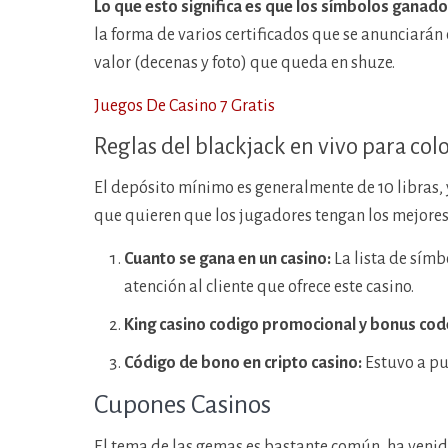
Lo que esto significa es que los símbolos ganad
la forma de varios certificados que se anunciarán 
valor (decenas y foto) que queda en shuze.
Juegos De Casino 7 Gratis
Reglas del blackjack en vivo para co
El depósito mínimo es generalmente de 10 libras, 
que quieren que los jugadores tengan los mejores 
Cuanto se gana en un casino:
La lista de símb
atención al cliente que ofrece este casino.
King casino codigo promocional y bonus cod
Código de bono en cripto casino:
Estuvo a pu
Cupones Casinos
El tema de las gemas es bastante común, ha venido 