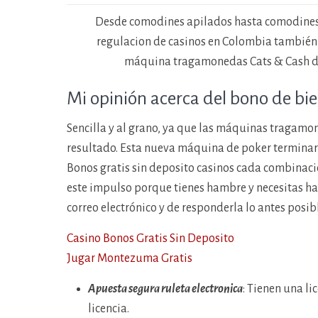
Desde comodines apilados hasta comodines
regulacion de casinos en Colombia también
máquina tragamonedas Cats & Cash de
Mi opinión acerca del bono de b
Sencilla y al grano, ya que las máquinas tragamon
resultado. Esta nueva máquina de poker terminará
Bonos gratis sin deposito casinos cada combinació
este impulso porque tienes hambre y necesitas hac
correo electrónico y de responderla lo antes posibl
Casino Bonos Gratis Sin Deposito
Jugar Montezuma Gratis
Apuesta segura ruleta electronica
: Tienen una li
licencia.