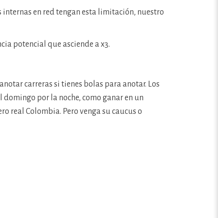
internas en red tengan esta limitación, nuestro
cia potencial que asciende a x3.
notar carreras si tienes bolas para anotar. Los
el domingo por la noche, como ganar en un
ero real Colombia. Pero venga su caucus o