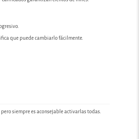
ogresivo.
nifica que puede cambiarlo fácilmente.
ero siempre es aconsejable activarlas todas.