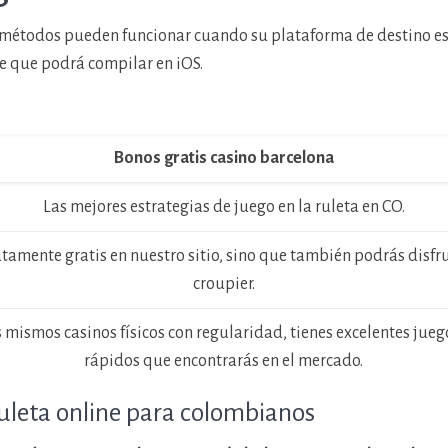
os métodos pueden funcionar cuando su plataforma de destino 
e que podrá compilar en iOS.
Bonos gratis casino barcelona
Las mejores estrategias de juego en la ruleta en CO.
amente gratis en nuestro sitio, sino que también podrás disfru
croupier.
os mismos casinos físicos con regularidad, tienes excelentes ju
rápidos que encontrarás en el mercado.
ruleta online para colombianos