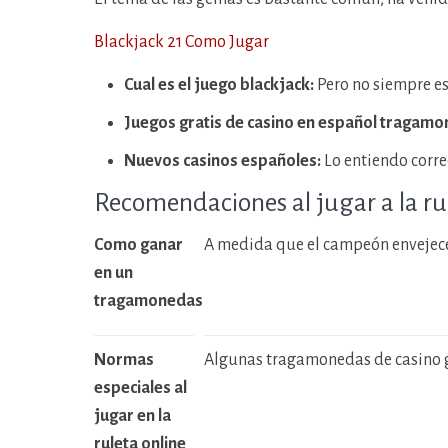
Blackjack 21 Como Jugar
Cual es el juego blackjack:
Pero no siempre es 
Juegos gratis de casino en español tragamo
Nuevos casinos españoles:
Lo entiendo corre
Recomendaciones al jugar a la ru
Como ganar
A medida que el campeón envejece
en un
tragamonedas
Normas
Algunas tragamonedas de casino g
especiales al
jugar en la
ruleta online