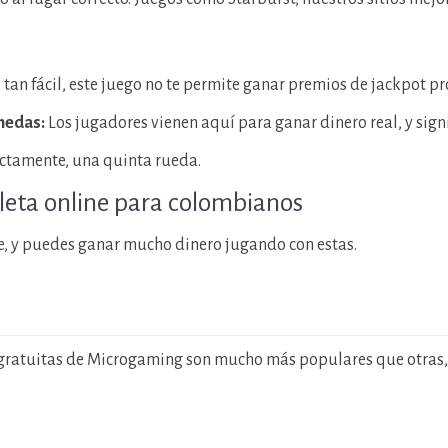
tan fácil, este juego no te permite ganar premios de jackpot pr
nedas:
Los jugadores vienen aquí para ganar dinero real, y sig
ctamente, una quinta rueda.
leta online para colombianos
, y puedes ganar mucho dinero jugando con estas.
ratuitas de Microgaming son mucho más populares que otras, p