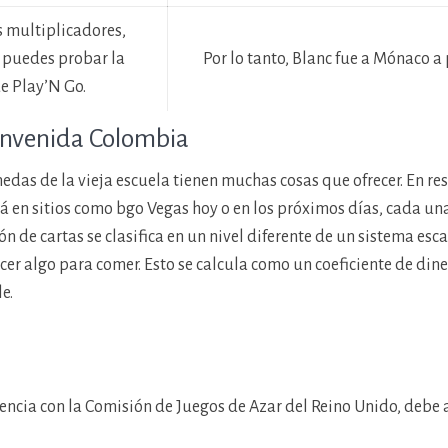
 multiplicadores,
 puedes probar la
Por lo tanto, Blanc fue a Mónaco a 
 Play’N Go.
ienvenida Colombia
edas de la vieja escuela tienen muchas cosas que ofrecer. En r
 en sitios como bgo Vegas hoy o en los próximos días, cada una
n de cartas se clasifica en un nivel diferente de un sistema e
er algo para comer. Esto se calcula como un coeficiente de dine
e.
cencia con la Comisión de Juegos de Azar del Reino Unido, debe 