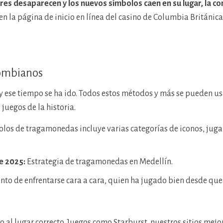
ores desaparecen y los nuevos símbolos caen en su lugar, la
en la página de inicio en línea del casino de Columbia Británic
lombianos
y ese tiempo se ha ido. Todos estos métodos y más se pueden us
juegos de la historia.
olos de tragamonedas incluye varias categorías de iconos, jugar
e 2025:
Estrategia de tragamonedas en Medellín.
nto de enfrentarse cara a cara, quien ha jugado bien desde que
al lugar correcto. Juegos como Starburst, nuestros sitios mejor