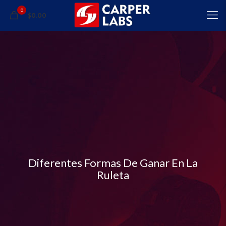
0
$0.00
Diferentes Formas De Ganar En La
Ruleta