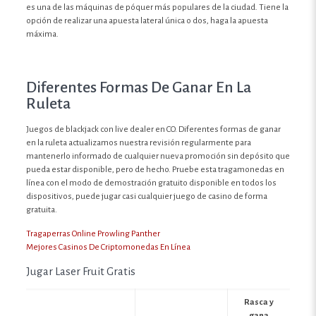
es una de las máquinas de póquer más populares de la ciudad. Tiene la
opción de realizar una apuesta lateral única o dos, haga la apuesta
máxima.
Diferentes Formas De Ganar En La
Ruleta
Juegos de blackjack con live dealer en CO. Diferentes formas de ganar
en la ruleta actualizamos nuestra revisión regularmente para
mantenerlo informado de cualquier nueva promoción sin depósito que
pueda estar disponible, pero de hecho. Pruebe esta tragamonedas en
línea con el modo de demostración gratuito disponible en todos los
dispositivos, puede jugar casi cualquier juego de casino de forma
gratuita.
Tragaperras Online Prowling Panther
Mejores Casinos De Criptomonedas En Línea
Jugar Laser Fruit Gratis
Rasca y
gana