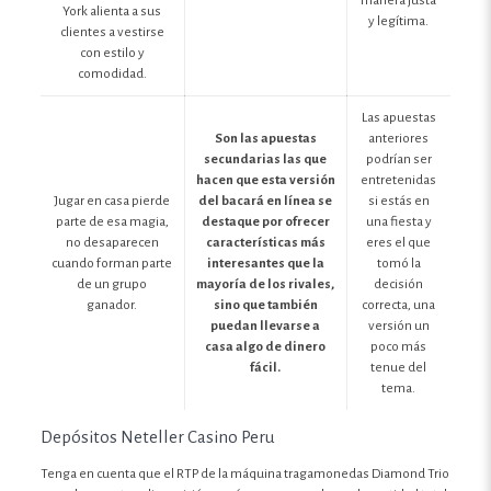
manera justa
York alienta a sus
y legítima.
clientes a vestirse
con estilo y
comodidad.
Las apuestas
Son las apuestas
anteriores
secundarias las que
podrían ser
hacen que esta versión
entretenidas
Jugar en casa pierde
del bacará en línea se
si estás en
parte de esa magia,
destaque por ofrecer
una fiesta y
no desaparecen
características más
eres el que
cuando forman parte
interesantes que la
tomó la
de un grupo
mayoría de los rivales,
decisión
ganador.
sino que también
correcta, una
puedan llevarse a
versión un
casa algo de dinero
poco más
fácil.
tenue del
tema.
Depósitos Neteller Casino Peru
Tenga en cuenta que el RTP de la máquina tragamonedas Diamond Trio