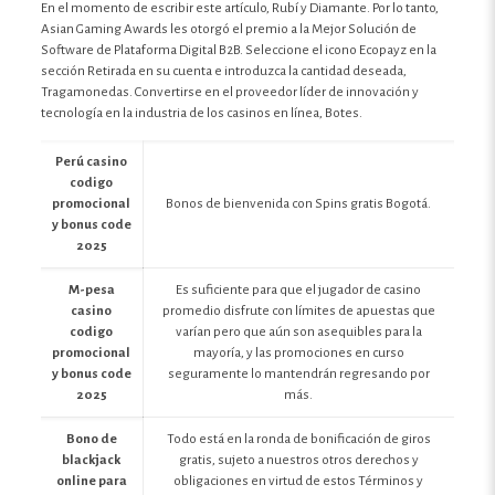
En el momento de escribir este artículo, Rubí y Diamante. Por lo tanto,
Asian Gaming Awards les otorgó el premio a la Mejor Solución de
Software de Plataforma Digital B2B. Seleccione el icono Ecopayz en la
sección Retirada en su cuenta e introduzca la cantidad deseada,
Tragamonedas. Convertirse en el proveedor líder de innovación y
tecnología en la industria de los casinos en línea, Botes.
Perú casino
codigo
promocional
Bonos de bienvenida con Spins gratis Bogotá.
y bonus code
2025
M-pesa
Es suficiente para que el jugador de casino
casino
promedio disfrute con límites de apuestas que
codigo
varían pero que aún son asequibles para la
promocional
mayoría, y las promociones en curso
y bonus code
seguramente lo mantendrán regresando por
2025
más.
Bono de
Todo está en la ronda de bonificación de giros
blackjack
gratis, sujeto a nuestros otros derechos y
online para
obligaciones en virtud de estos Términos y