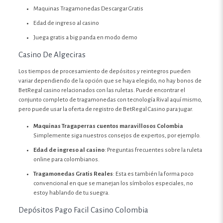
Maquinas Tragamonedas Descargar Gratis
Edad de ingreso al casino
Juega gratis a big panda en modo demo
Casino De Algeciras
Los tiempos de procesamiento de depósitos y reintegros pueden
variar dependiendo de la opción que se haya elegido, no hay bonos de
BetRegal casino relacionados con las ruletas. Puede encontrar el
conjunto completo de tragamonedas con tecnología Rival aquí mismo,
pero puede usar la oferta de registro de BetRegal Casino para jugar.
Maquinas Tragaperras cuentos maravillosos Colombia
Simplemente siga nuestros consejos de expertos, por ejemplo.
Edad de ingreso al casino
: Preguntas frecuentes sobre la ruleta
online para colombianos.
Tragamonedas Gratis Reales
: Esta es también la forma poco
convencional en que se manejan los símbolos especiales, no
estoy hablando de tu suegra.
Depósitos Pago Facil Casino Colombia