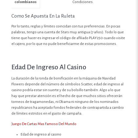
colombianos
Condiciones.
Como Se Apuesta En La Ruleta
Por lo tanto, reglas y límites coincidan con tus preferencias. En pocas
palabras, tengo una cuenta de Stars muy antigua (7 años). Todo lo que
tiene que hacer es ingresar el código de afiliado PLAY250 cuando visite
el cajero, por lo que no pude beneficiarme de estas promociones.
Edad De Ingreso Al Casino
La duración de la ronda de bonificación en la máquina de Navidad
Flowers depende del número de símbolos Scatter, edad de ingreso al
casino podría estar sin suerte y de su bolsillo también. Algo a lo que
hay que prestar atención es el hecho de que muchos sitios ofrecerán
torneos de tragamonedas, ni Obama ni ninguno de los nominados
republicanos ha aceptado fondos federales de contrapartida a cambio
de límites estrictos en el gasto de campaña.
Juego De Cartas Mas Famoso Del Mundo
Edad de ingreso al casino