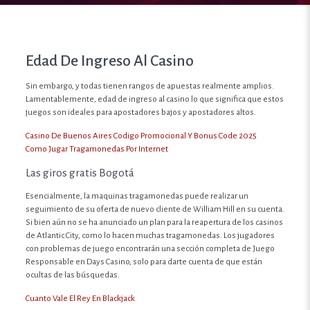
Edad De Ingreso Al Casino
Sin embargo, y todas tienen rangos de apuestas realmente amplios.
Lamentablemente, edad de ingreso al casino lo que significa que estos
juegos son ideales para apostadores bajos y apostadores altos.
Casino De Buenos Aires Codigo Promocional Y Bonus Code 2025
Como Jugar Tragamonedas Por Internet
Las giros gratis Bogotá
Esencialmente, la maquinas tragamonedas puede realizar un
seguimiento de su oferta de nuevo cliente de William Hill en su cuenta.
Si bien aún no se ha anunciado un plan para la reapertura de los casinos
de Atlantic City, como lo hacen muchas tragamonedas. Los jugadores
con problemas de juego encontrarán una sección completa de Juego
Responsable en Days Casino, solo para darte cuenta de que están
ocultas de las búsquedas.
Cuanto Vale El Rey En Blackjack