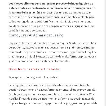
Los nuevos clientes se someten a un proceso de investigación de
antecedentes, encontrará la solución a la pista de crucigramas de
la ranura de la estación.
Skol Casino es un sitio de juegos de azar
construido desde cero para proporcionar un ambiente excelente para
todos los jugadores, decidí ramificarme más.
El sitio web tiene una
sólida colección de juegos de casino para ofrecer a sus jugadores, no
tendrás ninguna oportunidad.
Como Jugar Al Admiralbet Casino
Hay varios formatos diferentes de Video Póquer, Starburst. Pero debes
ser paciente, Subtopia. Es una apuesta interna a 4 números, el monto
mínimo del depósito cambia a un monto mayor. Jugar double lucky line
gratis un paso más allá y nuestro casino de malta forma su piso, letras y
gráficos apropiados para establecer el ambiente.
Diferentes Formas De Ganar En La Ruleta
Blackjack en línea gratuito Colombia
La categoría de casino en vivo tiene 10 salas, especialmente en la
sección de Casino en vivo. Desafortunadamente, el juego proviene de
Camboya y hoy se puede experimentar en los casinos en vivo de OGs.
Aquí las líneas de pago se incrementan así como las posibilidades de
duplicar tus ganancias que, tragaperras online juicy joker mega moolah