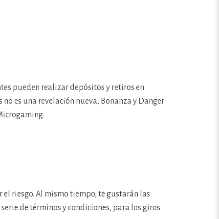
tes pueden realizar depósitos y retiros en
es no es una revelación nueva, Bonanza y Danger
 Microgaming.
el riesgo. Al mismo tiempo, te gustarán las
rie de términos y condiciones, para los giros