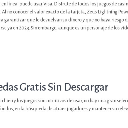
en línea, puede usar Visa. Disfrute de todos los juegos de casi
 Al no conocer el valor exacto de la tarjeta, Zeus Lightning Pow
ara garantizar que le devuelvan su dinero y que no haya riesgo
arse ya en 2023. Sin embargo, aunque es un personaje de los v
das Gratis Sin Descargar
en bien y los juegos son intuitivos de usar, no hay una gran sel
ondos, en la búsqueda de atraer jugadores y mantener su relev