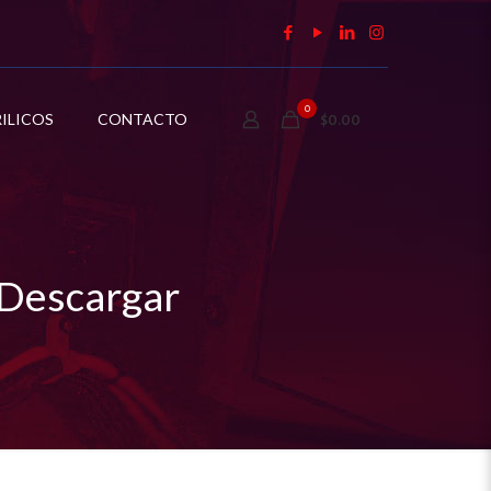
0
ILICOS
CONTACTO
$0.00
 Descargar