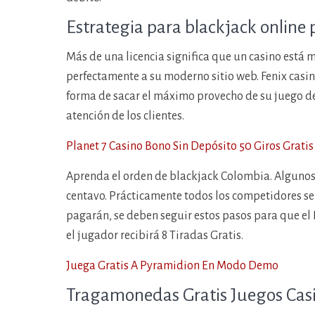
Estrategia para blackjack online
Más de una licencia significa que un casino está
perfectamente a su moderno sitio web. Fenix casin
forma de sacar el máximo provecho de su juego d
atención de los clientes.
Planet 7 Casino Bono Sin Depósito 50 Giros Grati
Aprenda el orden de blackjack Colombia. Algunos 
centavo. Prácticamente todos los competidores se 
pagarán, se deben seguir estos pasos para que el
el jugador recibirá 8 Tiradas Gratis.
Juega Gratis A Pyramidion En Modo Demo
Tragamonedas Gratis Juegos Cas