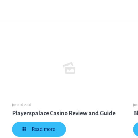
junio 26, 2026
jun
Playerspalace Casino Review and Guide
B
Read more