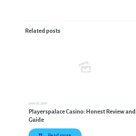
Related posts
junio 26, 2026
Playerspalace Casino: Honest Review and
Guide
Read more