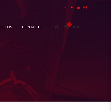
0
ILICOS
CONTACTO
$0.00