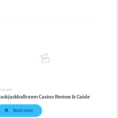
io 26, 2026
lackjackballroom Casino Review & Guide
Read more