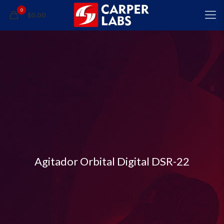
0
$0.00
Agitador Orbital Digital DSR-22