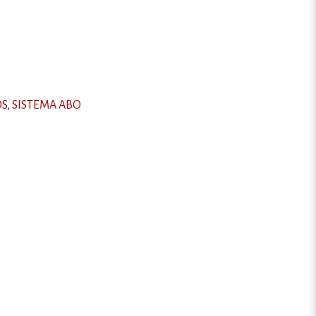
OS
,
SISTEMA ABO