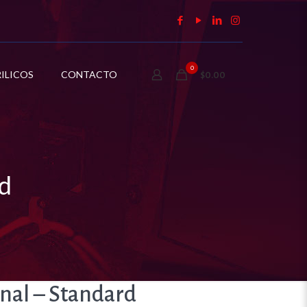
0
ILICOS
CONTACTO
$0.00
d
nal – Standard