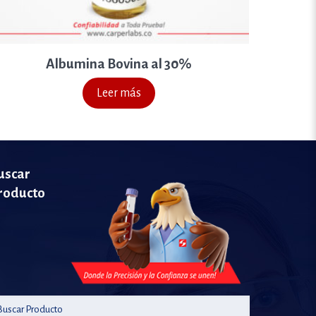
Albumina Bovina al 30%
Leer más
uscar
roducto