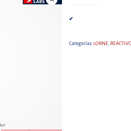
✔
Categorías:
LORNE
,
REACTIV