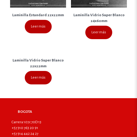
Laminilla Estandard 22x22mm
Laminilla Vidrio Super Blanco
24x60mm
Leer más
Leer más
Laminilla Vidrio Super Blanco
22x22mm
Leer más
BOGOTA
Carrera 107c 70D 13
+57 310 763 20 91
+57 314 442 24 27