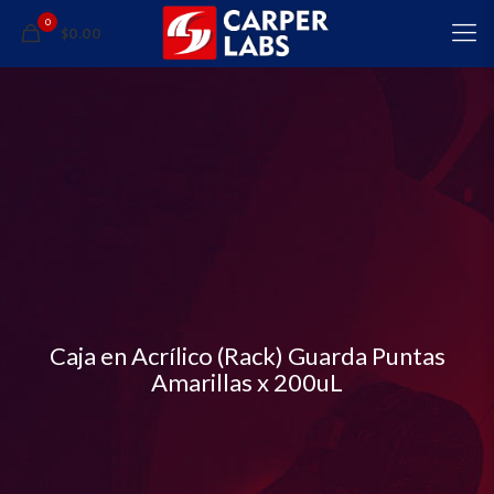
0
$0.00
Caja en Acrílico (Rack) Guarda Puntas
Amarillas x 200uL