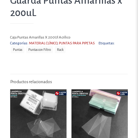
Guarda Puntas Amarillas x
200uL
Caja Puntas Amarillas X 200Ul Acrílico
Categorías:
MATERIAL CLÍNICO
,
PUNTAS PARA PIPETAS
Etiquetas:
Puntas
Puntas con Filtro
Rack
Productos relacionados