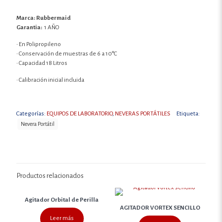
Marca: Rubbermaid
Garantia:
1 AÑO
• En Polipropileno
• Conservación de muestras de 6 a 10°C
• Capacidad 18 Litros
• Calibración inicial incluida
Categorías:
EQUIPOS DE LABORATORIO
,
NEVERAS PORTÁTILES
Etiqueta:
Nevera Portátil
Productos relacionados
Agitador Orbital de Perilla
AGITADOR VORTEX SENCILLO
Leer más