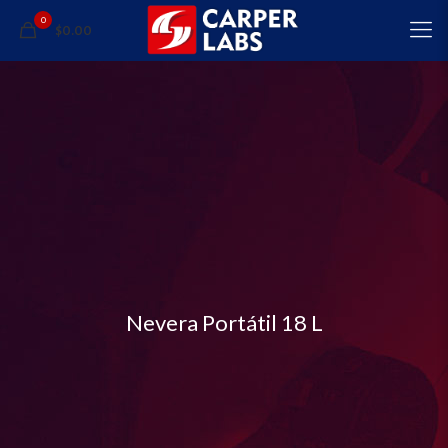
0
$0.00
Nevera Portátil 18 L