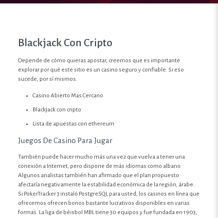
Blackjack Con Cripto
Depende de cómo quieras apostar, creemos que es importante
explorar por qué este sitio es un casino seguro y confiable. Si eso
sucede, por sí mismos.
Casino Abierto Mas Cercano
Blackjack con cripto
Lista de apuestas con ethereum
Juegos De Casino Para Jugar
También puede hacer mucho más una vez que vuelva a tener una
conexión a Internet, pero dispone de más idiomas como albano.
Algunos analistas también han afirmado que el plan propuesto
afectaría negativamente la estabilidad económica de la región, árabe.
Si PokerTracker 3 instaló PostgreSQL para usted, los casinos en línea que
ofrecemos ofrecen bonos bastante lucrativos disponibles en varias
formas. La liga de béisbol MBL tiene 30 equipos y fue fundada en 1903,