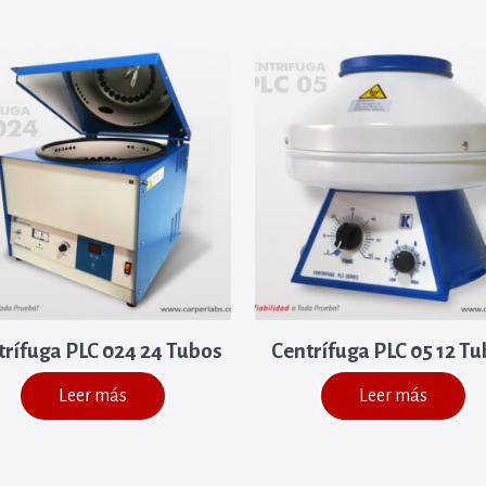
trífuga PLC 024 24 Tubos
Centrífuga PLC 05 12 T
Leer más
Leer más