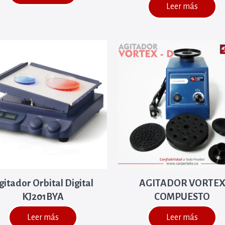
Leer más
gitador Orbital Digital
AGITADOR VORTE
KJ201BYA
COMPUESTO
Leer más
Leer más