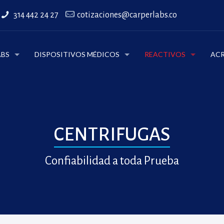
314 442 24 27
cotizaciones@carperlabs.co
ABS
DISPOSITIVOS MÉDICOS
REACTIVOS
ACR
CENTRIFUGAS
Confiabilidad a toda Prueba