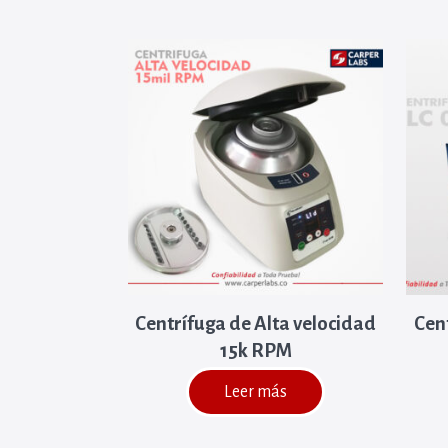
Centrífuga de Alta velocidad
Cen
15k RPM
Leer más