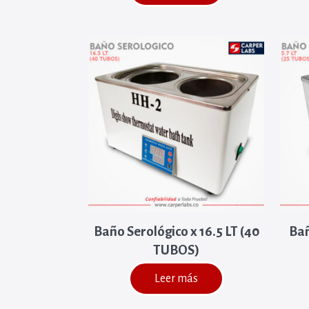
Baño Serológico x 16.5 LT (40
Bañ
TUBOS)
Leer más