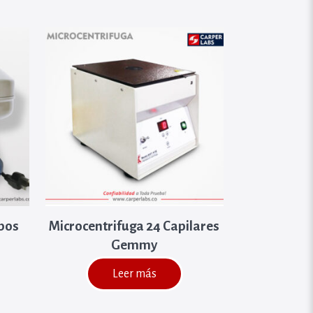
ubos
Microcentrifuga 24 Capilares
Gemmy
Leer más