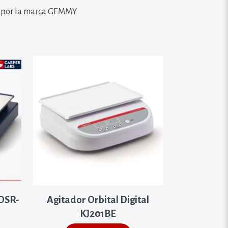
a por la marca GEMMY
 DSR-
Agitador Orbital Digital
KJ201BE