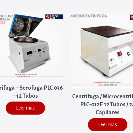
rifuga – Serofuga PLC 036
– 12 Tubos
Centrifuga / Microcentr
PLC-012E 12 Tubos / 2
Leer más
Capilares
Leer más