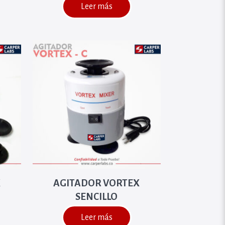
Leer más
X
AGITADOR VORTEX
SENCILLO
Leer más