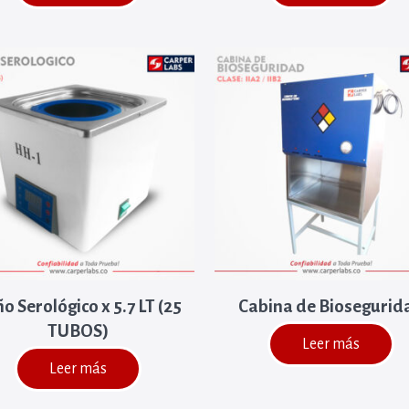
o Serológico x 5.7 LT (25
Cabina de Biosegurid
TUBOS)
Leer más
Leer más