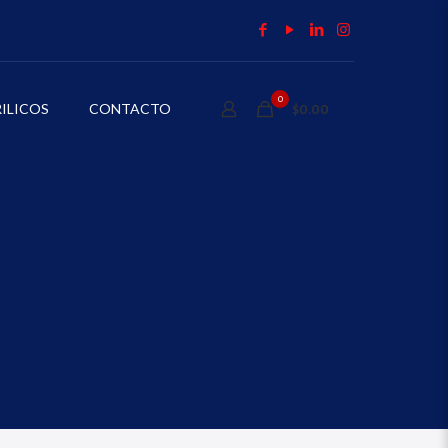
0
ILICOS
CONTACTO
$0.00