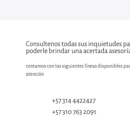
Consultenos todas sus inquietudes p
poderle brindar una acertada asesorí
contamos con las siguientes líneas disponibles pa
atención
+57 314 4422427
+57 310 763 2091