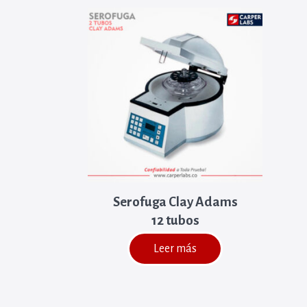
Serofuga Clay Adams
12 tubos
Leer más