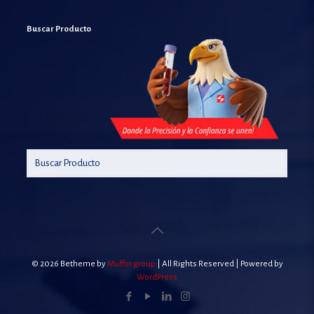
Buscar Producto
© 2026 Betheme by
Muffin group
| All Rights Reserved | Powered by
WordPress