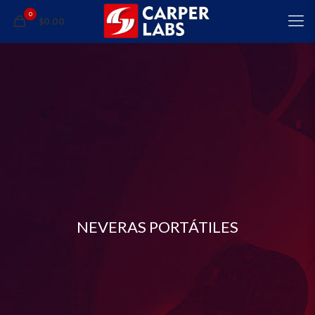
0
$0.00
NEVERAS PORTÁTILES