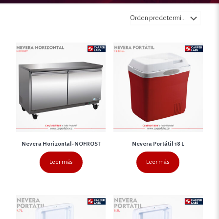
Nevera Horizontal-NOFROST
Nevera Portátil 18 L
Leer más
Leer más