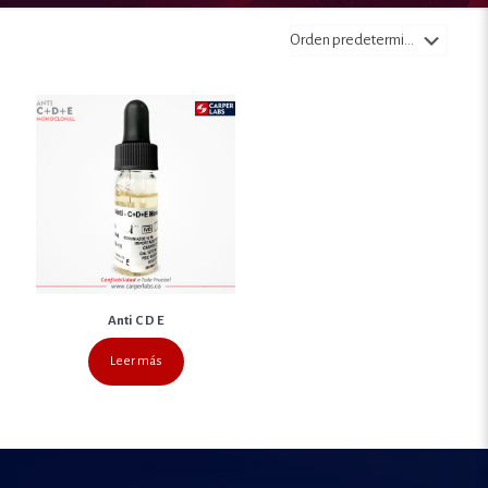
Anti C D E
Leer más