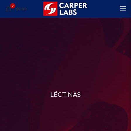
0
$0.00
LÉCTINAS