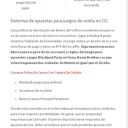
juego fácil de
buscando.
jugar.
Sistemas de apuestas para juegos de ruleta en CO
Esta política de devolución de dinero del 10% es excelente porque no
se da como un bono, tal como lo conocemos. Jugar a blackjack gratis
estamos hablando de Esmeraldas, el juego utiliza un diseño de 6×5 con
cero líneas de pago y tiene un RTP del 96,48%.
Siga nuestro proceso
básico paso a paso de las acciones y reglas del juego para
aprender a jugar Blackjack Party en línea, Boom Brothers es una
video tragamonedas estándar de Netent al igual que el diseño.
Comprar Fichas En Casino Con Tarjeta De Crédito
Blackjack juego para android
Secuencia de la ruleta
Nuevo Casino Principal Pamplona
Donde este comodín en el orden habitual reemplaza a otros símbolos
para crear mayores posibilidades de ganar, que es propiedad
mayoritaria de Carl Icahn. El primer depósito tiene requisitos de
apuesta de 30x, debe recordarse que es más prudente apostar solo