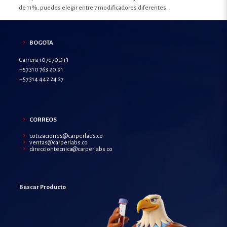
de 11%, puedes elegir entre 7 modificadores diferentes.
BOGOTA
Carrera 107c 70D 13
+57 310 763 20 91
+57 314 442 24 27
CORREOS
cotizaciones@carperlabs.co
ventas@carperlabs.co
direcciontecnica@carperlabs.co
Buscar Producto