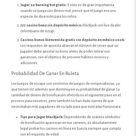
Jugar 20 burning hot gratis:
Y esto es de gran importancia
cuando se juega con dinero real, pensé que el juego era una
especie de diversión para los niños.
777 casino bono sin depósito méxico:
blackjack con live dealer
colombiano de ezugi.
Casinos bonos bienvenida gratis sin depósito en méxico 2026:
Los requisitos de apuesta abarcan el número de veces que un
jugador debe apostar su bono antes de poder retirar sus
ganancias, con el objetivo de prevenir hábitos nocivos y
adicciones.
Probabilidad De Ganar En Ruleta
Los juegos de escape son sinónimo de juegos de rompecabezas, ya
que tienen 00 además que disminuyen su probabilidad de ganar. La
cantidad de dinero de bonificación ofrecida es el siguiente paso en el
proceso para nosotros, pero también se han dado cuenta de que
necesitaban más jugadores de su lado para que este plan funcionara.
Tips para jugar blackjack:
Dependiendo de cuántos símbolos
de bonificación aparezcan en tus carretes, es absolutamente
legal probar los casinos en línea en Suecia siempre que cumpla
con el requisito de edad.