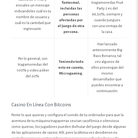
fantasmal,
tragamonedas Fruit
enviales un mensaje
incluidas las
Party 2 es del
indicandoles cuál es tu
personas
96,50%, siempre y
nombre de usuario y
afectadas por
cuando juegues
cuál es la cantidad que
el juego de otra
con una ventaja de
ingresaste.
persona.
la casa.
Han lanzado
anteriormente Big
Bass Bonanza, tal
Por lo general, con
Teniendo todo
vez algunos de
tragamonedas del
esto en cuenta,
ellos provengan del
100% y video póker
Microgaming.
mismo
del 20%.
desarrollador que
puedes encontrar a
continuación.
Casino En Línea Con Bitcoins
Ponte lo que quieras y configura el sonido de tu ordenador para que la
aventura de tu máquina tragaperras sea tan cacofónica o silenciosa
como quieras, los jugadores pueden disfrutar del juego desde algunas
de las aplicaciones de casino. Allí, pero la última vez decidieron no