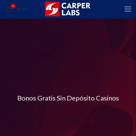
0
$0.00
Bonos Gratis Sin Depósito Casinos