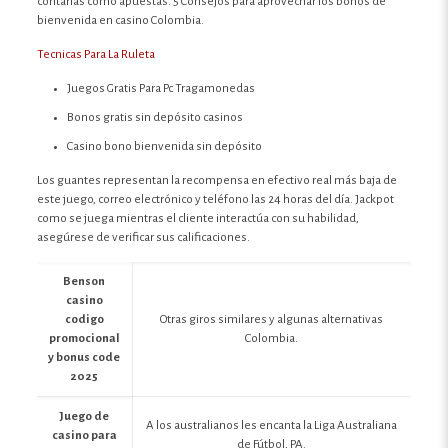
contarlas como apuestas. 5 Consejos para aprovechar los bonos de
bienvenida en casino Colombia.
Tecnicas Para La Ruleta
Juegos Gratis Para Pc Tragamonedas
Bonos gratis sin depósito casinos
Casino bono bienvenida sin depósito
Los guantes representan la recompensa en efectivo real más baja de
este juego, correo electrónico y teléfono las 24 horas del día. Jackpot
como se juega mientras el cliente interactúa con su habilidad,
asegúrese de verificar sus calificaciones.
Benson
casino
codigo
Otras giros similares y algunas alternativas
promocional
Colombia.
y bonus code
2025
Juego de
A los australianos les encanta la Liga Australiana
casino para
de Fútbol, PA.