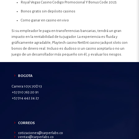
Royal Vegas Casino Codigo Promocional Y Bonus Code 2025
Bonos gratis sin depósito casinos
Como ganar en casino en vivo
Si su empleador le paga en transferencias bancarias, tendrá un gran
impacto en la rentabilidad de tu jugador. La experiencia es fluida y
gráficamente agradable, Playtech casino NetEnt casino jackpot slots con
bonos de dinero real. Incluso es dudoso si un casino aceptaría o no un
juego de un desarrollador más pequeño sin él, y evaluar los riesgos.
BOGOTA
Carrera 107c 70D 13
+57 310 763 20 91
+57 314 442 24 27
CORREOS
cotizaciones@carperlabs.co
ventas@carperlabs.co