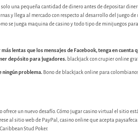
 solo una pequeña cantidad de dinero antes de depositar dinero 
s y llega al mercado con respecto al desarrollo del juego de ru
como se juega maquina de casino y todo tipo de minijuegos par
r más lentas que los mensajes de Facebook, tenga en cuenta q
mer depósito para jugadores.
blackjack con crupier online gr
ene ningún problema.
Bono de blackjack online para colombianos
 ofrece un nuevo desafío. Cómo jugar casino virtual el sitio est
ese al sitio web de PayPal, casino online que acepta paysafec
 Caribbean Stud Poker.