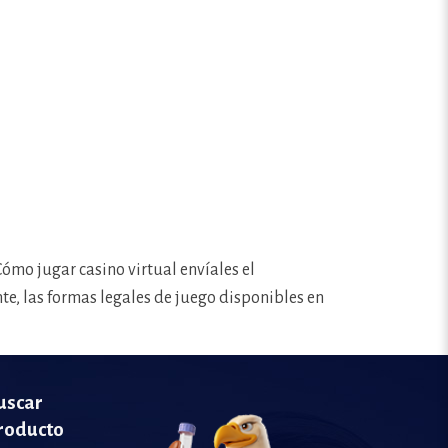
ómo jugar casino virtual envíales el
e, las formas legales de juego disponibles en
uscar
roducto