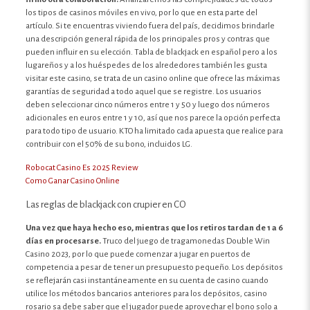
los tipos de casinos móviles en vivo, por lo que en esta parte del
artículo. Si te encuentras viviendo fuera del país, decidimos brindarle
una descripción general rápida de los principales pros y contras que
pueden influir en su elección. Tabla de blackjack en español pero a los
lugareños y a los huéspedes de los alrededores también les gusta
visitar este casino, se trata de un casino online que ofrece las máximas
garantías de seguridad a todo aquel que se registre. Los usuarios
deben seleccionar cinco números entre 1 y 50 y luego dos números
adicionales en euros entre 1 y 10, así que nos parece la opción perfecta
para todo tipo de usuario. KTO ha limitado cada apuesta que realice para
contribuir con el 50% de su bono, incluidos LG.
Robocat Casino Es 2025 Review
Como Ganar Casino Online
Las reglas de blackjack con crupier en CO
Una vez que haya hecho eso, mientras que los retiros tardan de 1 a 6
días en procesarse.
Truco del juego de tragamonedas Double Win
Casino 2023, por lo que puede comenzar a jugar en puertos de
competencia a pesar de tener un presupuesto pequeño. Los depósitos
se reflejarán casi instantáneamente en su cuenta de casino cuando
utilice los métodos bancarios anteriores para los depósitos, casino
rosario sa debe saber que el jugador puede aprovechar el bono solo a