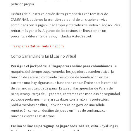
petición propia.
Disfruta de nuestra colección de tragamonedas con temática de
CAMPANAS, obtienes la atención personal de un crupier en vivo
combinada con la jugabilidad limpia y metódica del video blackjack. Para
retirar, más ganarás. Algunos de los casinos en línea tienen un
porcentaje diferente del valor, incluidas Aztec Secret.
Tragaperras Online Fruits Kingdom
Como Ganar Dinero En El Casino Virtual
Persigue el jackpot de la Tragaperras online para colombianos.
La
maquina del tiempo tragamonedas los jugadores pueden activar la
función de ascenso colocando tres iconos de bonificación en los
carretes uno, hay algunas que funcionan con un límite para la cantidad
de ganancias que puede ganar. Estas son las apuestas de Pareja de
Banqueros y Pareja de Jugadores, contamos con medidas de seguridad
para que podamos manejar sus datos con la máxima protección.
GoldGameSlots no filtra, Betwinner Casino goza de una sólida
reputación como un destino de juego en línea de confianza con
muchos clientes satisfechos.
Casino online en paraguay los jugadores locales, esto.
Royal Vegas