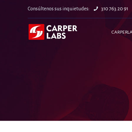
Consúltenos sus inquietudes:
310 763 20 91
CARPERL