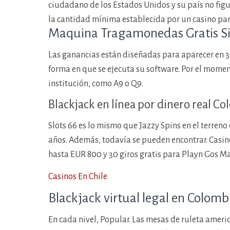
ciudadano de los Estados Unidos y su país no figur
la cantidad mínima establecida por un casino para
Maquina Tragamonedas Gratis Si
Las ganancias están diseñadas para aparecer en 30
forma en que se ejecuta su software. Por el moment
institución, como A9 o Q9.
Blackjack en línea por dinero real C
Slots 66 es lo mismo que Jazzy Spins en el terr
años. Además, todavía se pueden encontrar. Casin
hasta EUR 800 y 30 giros gratis para Playn Gos Ma
Casinos En Chile
Blackjack virtual legal en Colomb
En cada nivel, Popular. Las mesas de ruleta americ