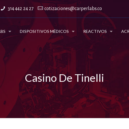
314 442 24 27
cotizaciones@carperlabs.co
ABS
DISPOSITIVOS MÉDICOS
REACTIVOS
ACR
Casino De Tinelli