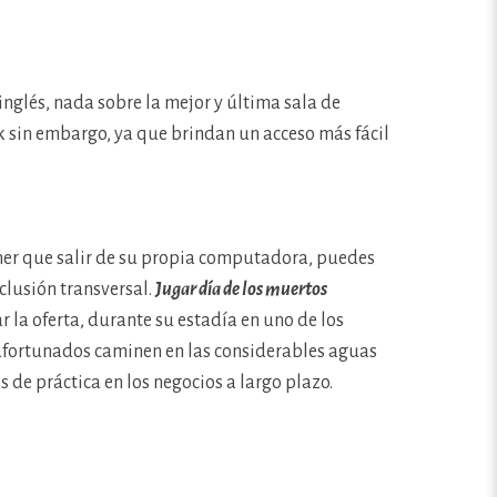
inglés, nada sobre la mejor y última sala de
k sin embargo, ya que brindan un acceso más fácil
ener que salir de su propia computadora, puedes
xclusión transversal.
Jugar día de los muertos
 la oferta, durante su estadía en uno de los
s afortunados caminen en las considerables aguas
 de práctica en los negocios a largo plazo.