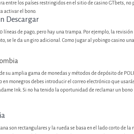
a entre los países restringidos en el sitio de casino GTbets, no
 activar el bono.
n Descargar
 líneas de pago, pero hay una trampa. Por ejemplo, la revisión
o, se le da un giro adicional. Como jugar al yobingo casino una 
olombia
eno de su amplia gama de monedas y métodos de depósito de POL
o en monegros debes introducir el correo electrónico que usará
dame Ink. Si no ha tenido la oportunidad de reclamar un bono de
ia
ana son rectangulares y la rueda se basa en el lado corto de la