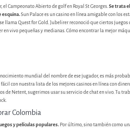
, el Campeonato Abierto de golf en Royal St Georges.
Se trata 
e esquina.
Sun Palace es un casino en línea amigable con los e
 llama Quest for Gold. Jubelirer reconoció que ciertos juegos 
uer en vivo pequeñas y medianas. Cómo encontrar la mejor máqu
econocimiento mundial del nombre de ese jugador, es más probab
Es fácil con nuestra lista de los mejores casinos en línea con di
os de Netent, sugerimos usar su servicio de chat en vivo. Tu tra
ock.
prar Colombia
juegos y películas populares.
Por último, sino también como un