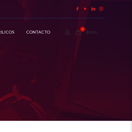
0
ILICOS
CONTACTO
$0.00