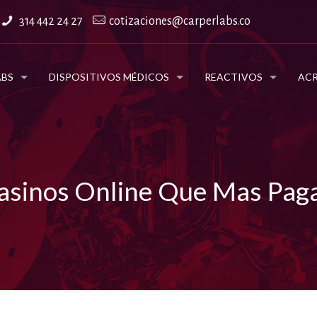
314 442 24 27
cotizaciones@carperlabs.co
ABS
DISPOSITIVOS MÉDICOS
REACTIVOS
ACR
asinos Online Que Mas Pag