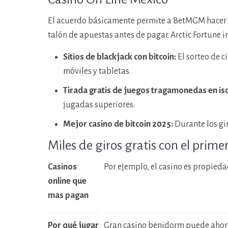
El acuerdo básicamente permite a BetMGM hacer u
talón de apuestas antes de pagar. Arctic Fortune 
Sitios de blackjack con bitcoin:
El sorteo de c
móviles y tabletas.
Tirada gratis de juegos tragamonedas en iso
jugadas superiores.
Mejor casino de bitcoin 2025:
Durante los gir
Miles de giros gratis con el prim
Casinos
Por ejemplo, el casino es propied
online que
mas pagan
Por qué jugar
Gran casino benidorm puede ahorra