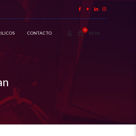
0
ILICOS
CONTACTO
$0.00
an