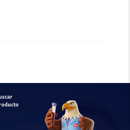
uscar
roducto