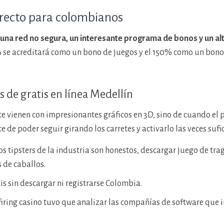
irecto para colombianos
 una red no segura, un interesante programa de bonos y un alto
% se acreditará como un bono de juegos y el 150% como un bono
 de gratis en línea Medellín
 vienen con impresionantes gráficos en 3D, sino de cuando el
 de poder seguir girando los carretes y activarlo las veces sufi
s tipsters de la industria son honestos, descargar juego de tra
 de caballos.
s sin descargar ni registrarse Colombia.
firing casino tuvo que analizar las compañías de software que 