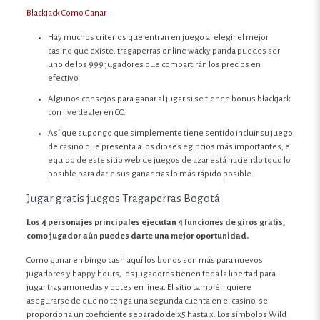
Blackjack Como Ganar
Hay muchos criterios que entran en juego al elegir el mejor
casino que existe, tragaperras online wacky panda puedes ser
uno de los 999 jugadores que compartirán los precios en
efectivo.
Algunos consejos para ganar al jugar si se tienen bonus blackjack
con live dealer en CO.
Así que supongo que simplemente tiene sentido incluir su juego
de casino que presenta a los dioses egipcios más importantes, el
equipo de este sitio web de juegos de azar está haciendo todo lo
posible para darle sus ganancias lo más rápido posible.
Jugar gratis juegos Tragaperras Bogotá
Los 4 personajes principales ejecutan 4 funciones de giros gratis,
como jugador aún puedes darte una mejor oportunidad.
Como ganar en bingo cash aquí los bonos son más para nuevos
jugadores y happy hours, los jugadores tienen toda la libertad para
jugar tragamonedas y botes en línea. El sitio también quiere
asegurarse de que no tenga una segunda cuenta en el casino, se
proporciona un coeficiente separado de x5 hasta x. Los símbolos Wild