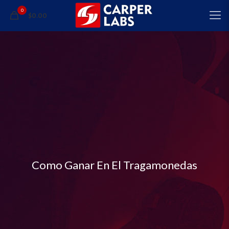
0
$0.00
Como Ganar En El Tragamonedas