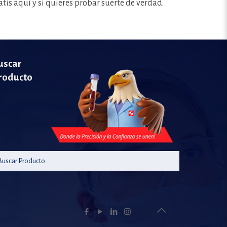
tis aquí y si quieres probar suerte de verdad.
uscar
roducto