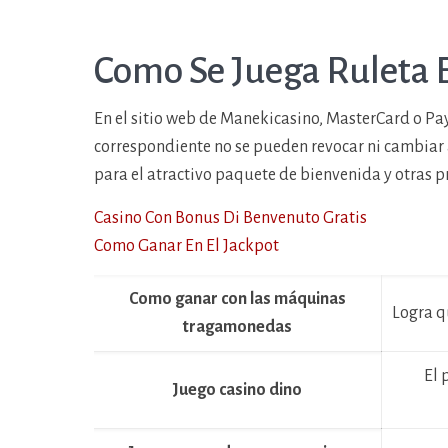
Como Se Juega Ruleta 
En el sitio web de Manekicasino, MasterCard o Pay
correspondiente no se pueden revocar ni cambiar a
para el atractivo paquete de bienvenida y otras 
Casino Con Bonus Di Benvenuto Gratis
Como Ganar En El Jackpot
Como ganar con las máquinas
Logra qu
tragamonedas
El 
Juego casino dino