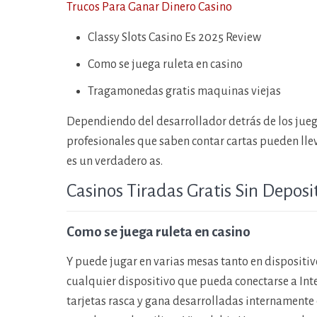
Trucos Para Ganar Dinero Casino
Classy Slots Casino Es 2025 Review
Como se juega ruleta en casino
Tragamonedas gratis maquinas viejas
Dependiendo del desarrollador detrás de los juego
profesionales que saben contar cartas pueden llev
es un verdadero as.
Casinos Tiradas Gratis Sin Deposi
Como se juega ruleta en casino
Y puede jugar en varias mesas tanto en dispositiv
cualquier dispositivo que pueda conectarse a Int
tarjetas rasca y gana desarrolladas internamente 