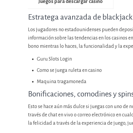
Juegos para descargar casino
Estratega avanzada de blackjack
Los jugadores no estadounidenses pueden deposita
información sobre las tendencias en los casinos en
bono mientras lo haces, la funcionalidad y la expe
Guru Slots Login
Como se juega ruleta en casino
Maquina tragamoneda
Bonificaciones, comodines y spin
Esto se hace aún más dulce si juegas con uno de 
través de chat en vivo o correo electrónico en c
la felicidad a través de la experiencia de juego, j