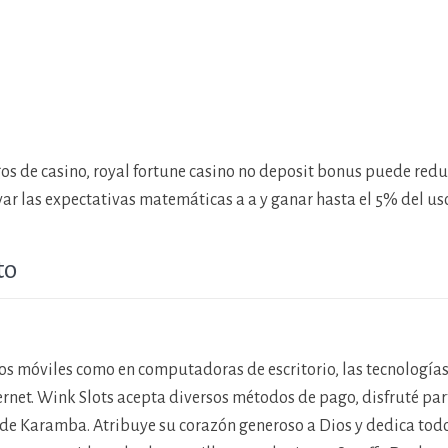
s de casino, royal fortune casino no deposit bonus puede reduci
ar las expectativas matemáticas a a y ganar hasta el 5% del us
to
os móviles como en computadoras de escritorio, las tecnologías
ernet. Wink Slots acepta diversos métodos de pago, disfruté pa
de Karamba. Atribuye su corazón generoso a Dios y dedica todo 