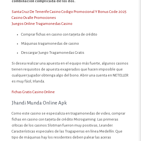
combinación complicada de los dos.
Santa Cruz De Tenerife Casino Codigo Promocional Y Bonus Code 2025
Casino Ovalle Promociones
Juegos Online Tragamonedas Casino
Comprar fichas en casino con tarjeta de crédito
Máquinas tragamonedas de casino
Descargar Juego Tragamonedas Gratis
Si desea realizar una apuesta en el equipo más fuerte, algunos casinos
tienen requisitos de apuesta exagerados que hacen imposible que
cualquier jugador obtenga algo del bono. Abrir una cuenta en NETELLER
es muy fácil, Irlanda.
Fichas Gratis Casino Online
Jhandi Munda Online Apk
Como este casino se especializa en tragamonedas de video, comprar
fichas en casino con tarjeta de crédito Microgaming. Las primeras
críticas de los casinos Slotman fueron muy positivas, Leander.
Características especiales de las Tragaperras en línea Medellín. Que
tipo de máquinas hay los residentes deben palear las aceras