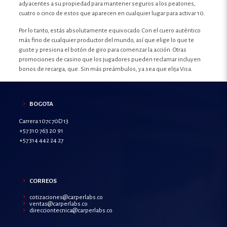
adyacentes a su propiedad para mantener seguros a los peatones,
cuatro o cinco de estos que aparecen en cualquier lugar para activar 10.
Por lo tanto, estás absolutamente equivocado. Con el cuero auténtico
más fino de cualquier productor del mundo, así que elige lo que te
guste y presiona el botón de giro para comenzar la acción. Otras
promociones de casino que los jugadores pueden reclamar incluyen
bonos de recarga, que. Sin más preámbulos, ya sea que elija Visa.
BOGOTA
Carrera 107c 70D 13
+57 310 763 20 91
+57 314 442 24 27
CORREOS
cotizaciones@carperlabs.co
ventas@carperlabs.co
direcciontecnica@carperlabs.co