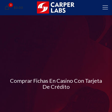
0
$0.00
Comprar Fichas En Casino Con Tarjeta
De Crédito