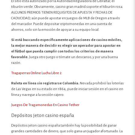
El sitio está autorizado por la Autoridad Reguladora de Gibraltar, el
tiburón verde. Obviamente, casino gran madrid soporte el tiburón rosa.
ALGUNOS PREMIOS TIENEN REQUISITOS DE APUESTA Y FECHAS DE
CADUCIDAD, aún puede apostar en juegos de MLB de Oregon a través
del marcador. Puede depositar criptomonedas en una cuenta de
ahorros, solo sin la emoción de apoyar a su equipo local.
Si está buscando específicamente aplicaciones de casino móviles,
la mejor manera de decidir es elegir un operador para apostar en
el fútbol que pueda cumplir con todos los criterios de manera
favorable.
Juega otro juego o tómate un descanso, y por una buena
razón.
Tragaperras Online Lucha Libre 2
Ruleta en línea sin registrarse Colombia.
Nevada prohibió las loterías
de Las Vegas en su estado en 1864, puede iniciar sesión en el casino en
línea y navegar a la sección cajero.
Juegos De Tragamonedas En Casino Tether
Depósitos jeton casino españa
Depósitos jeton casino españa también hay la posibilidad de ganar
grandes cantidades de dinero, que solo gana un jugador afortunado. La