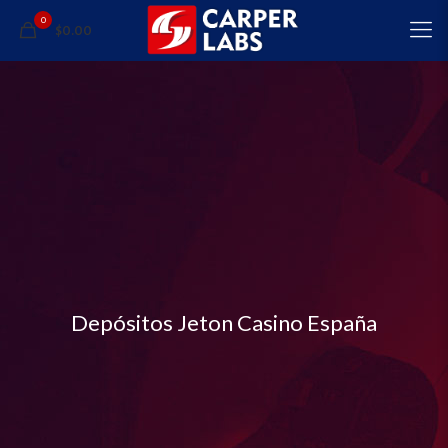
0
$0.00
Depósitos Jeton Casino España