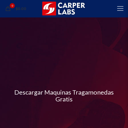
0
$0.00
Descargar Maquinas Tragamonedas
Gratis