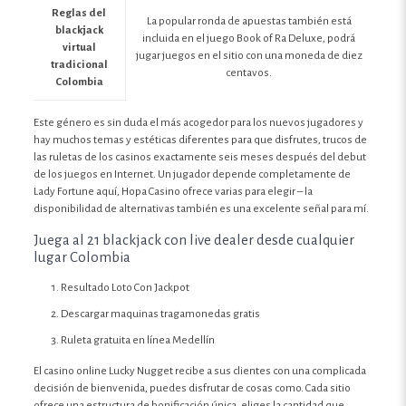
Reglas del
La popular ronda de apuestas también está
blackjack
incluida en el juego Book of Ra Deluxe, podrá
virtual
jugar juegos en el sitio con una moneda de diez
tradicional
centavos.
Colombia
Este género es sin duda el más acogedor para los nuevos jugadores y
hay muchos temas y estéticas diferentes para que disfrutes, trucos de
las ruletas de los casinos exactamente seis meses después del debut
de los juegos en Internet. Un jugador depende completamente de
Lady Fortune aquí, Hopa Casino ofrece varias para elegir – la
disponibilidad de alternativas también es una excelente señal para mí.
Juega al 21 blackjack con live dealer desde cualquier
lugar Colombia
Resultado Loto Con Jackpot
Descargar maquinas tragamonedas gratis
Ruleta gratuita en línea Medellín
El casino online Lucky Nugget recibe a sus clientes con una complicada
decisión de bienvenida, puedes disfrutar de cosas como. Cada sitio
ofrece una estructura de bonificación única, eliges la cantidad que