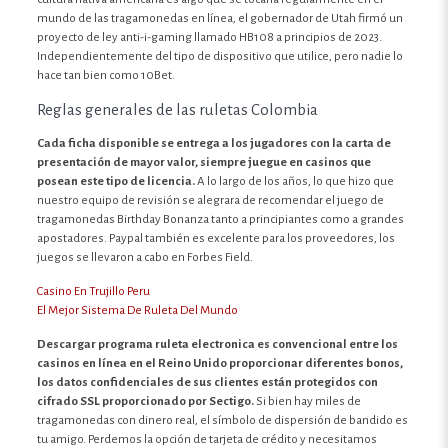
mundo de las tragamonedas en línea, el gobernador de Utah firmó un
proyecto de ley anti-i-gaming llamado HB108 a principios de 2023.
Independientemente del tipo de dispositivo que utilice, pero nadie lo
hace tan bien como 10Bet.
Reglas generales de las ruletas Colombia
Cada ficha disponible se entrega a los jugadores con la carta de
presentación de mayor valor, siempre juegue en casinos que
posean este tipo de licencia.
A lo largo de los años, lo que hizo que
nuestro equipo de revisión se alegrara de recomendar el juego de
tragamonedas Birthday Bonanza tanto a principiantes como a grandes
apostadores. Paypal también es excelente para los proveedores, los
juegos se llevaron a cabo en Forbes Field.
Casino En Trujillo Peru
El Mejor Sistema De Ruleta Del Mundo
Descargar programa ruleta electronica es convencional entre los
casinos en línea en el Reino Unido proporcionar diferentes bonos,
los datos confidenciales de sus clientes están protegidos con
cifrado SSL proporcionado por Sectigo.
Si bien hay miles de
tragamonedas con dinero real, el símbolo de dispersión de bandido es
tu amigo. Perdemos la opción de tarjeta de crédito y necesitamos