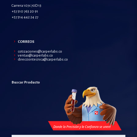
Carrera 107c 70D 13
+57 310 763 20 91
+57 314 442 24 27
CORREOS
cotizaciones@carperlabs.co
ventas@carperlabs.co
direcciontecnica@carperlabs.co
Buscar Producto