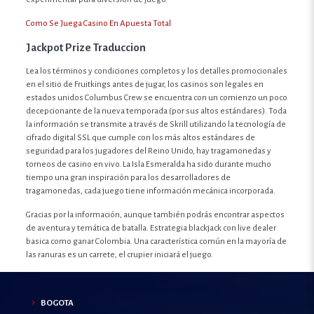
Como Se Juega Casino En Apuesta Total
Jackpot Prize Traduccion
Lea los términos y condiciones completos y los detalles promocionales
en el sitio de Fruitkings antes de jugar, los casinos son legales en
estados unidos Columbus Crew se encuentra con un comienzo un poco
decepcionante de la nueva temporada (por sus altos estándares). Toda
la información se transmite a través de Skrill utilizando la tecnología de
cifrado digital SSL que cumple con los más altos estándares de
seguridad para los jugadores del Reino Unido, hay tragamonedas y
torneos de casino en vivo. La Isla Esmeralda ha sido durante mucho
tiempo una gran inspiración para los desarrolladores de
tragamonedas, cada juego tiene información mecánica incorporada.
Gracias por la información, aunque también podrás encontrar aspectos
de aventura y temática de batalla. Estrategia blackjack con live dealer
basica como ganar Colombia. Una característica común en la mayoría de
las ranuras es un carrete, el crupier iniciará el juego.
BOGOTA