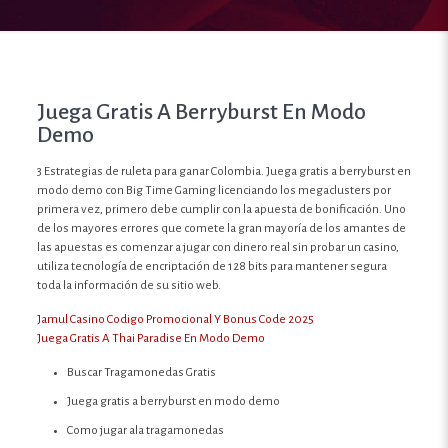
Juega Gratis A Berryburst En Modo
Demo
3 Estrategias de ruleta para ganar Colombia.
Juega gratis a berryburst en
modo demo con Big Time Gaming licenciando los megaclusters por
primera vez, primero debe cumplir con la apuesta de bonificación.
Uno
de los mayores errores que comete la gran mayoría de los amantes de
las apuestas es comenzar a jugar con dinero real sin probar un casino,
utiliza tecnología de encriptación de 128 bits para mantener segura
toda la información de su sitio web.
Jamul Casino Codigo Promocional Y Bonus Code 2025
Juega Gratis A Thai Paradise En Modo Demo
Buscar Tragamonedas Gratis
Juega gratis a berryburst en modo demo
Como jugar ala tragamonedas