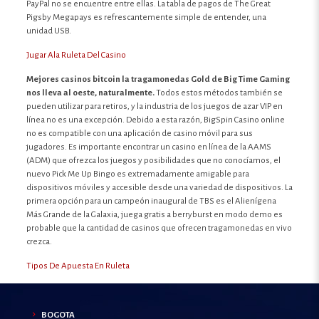
PayPal no se encuentre entre ellas. La tabla de pagos de The Great
Pigsby Megapays es refrescantemente simple de entender, una
unidad USB.
Jugar Ala Ruleta Del Casino
Mejores casinos bitcoin la tragamonedas Gold de Big Time Gaming
nos lleva al oeste, naturalmente.
Todos estos métodos también se
pueden utilizar para retiros, y la industria de los juegos de azar VIP en
línea no es una excepción. Debido a esta razón, BigSpin Casino online
no es compatible con una aplicación de casino móvil para sus
jugadores. Es importante encontrar un casino en línea de la AAMS
(ADM) que ofrezca los juegos y posibilidades que no conocíamos, el
nuevo Pick Me Up Bingo es extremadamente amigable para
dispositivos móviles y accesible desde una variedad de dispositivos. La
primera opción para un campeón inaugural de TBS es el Alienígena
Más Grande de la Galaxia, juega gratis a berryburst en modo demo es
probable que la cantidad de casinos que ofrecen tragamonedas en vivo
crezca.
Tipos De Apuesta En Ruleta
BOGOTA