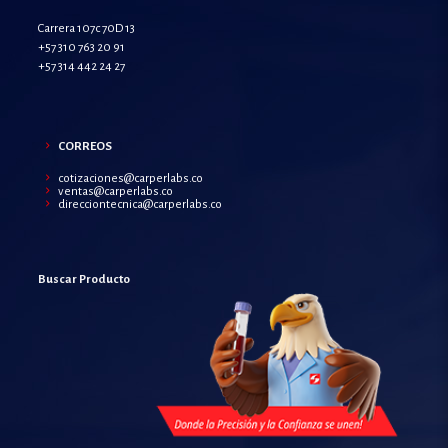
Carrera 107c 70D 13
+57 310 763 20 91
+57 314 442 24 27
CORREOS
cotizaciones@carperlabs.co
ventas@carperlabs.co
direcciontecnica@carperlabs.co
Buscar Producto