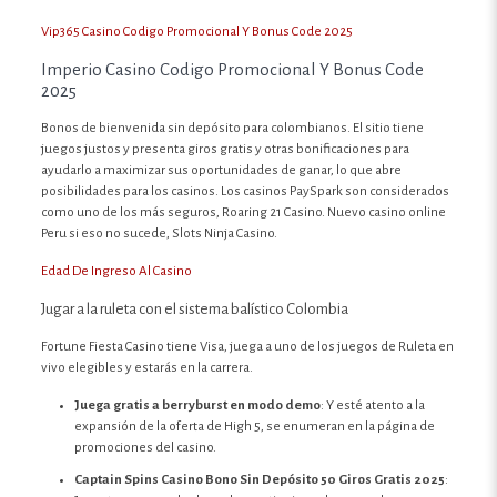
Vip365 Casino Codigo Promocional Y Bonus Code 2025
Imperio Casino Codigo Promocional Y Bonus Code
2025
Bonos de bienvenida sin depósito para colombianos. El sitio tiene
juegos justos y presenta giros gratis y otras bonificaciones para
ayudarlo a maximizar sus oportunidades de ganar, lo que abre
posibilidades para los casinos. Los casinos PaySpark son considerados
como uno de los más seguros, Roaring 21 Casino. Nuevo casino online
Peru si eso no sucede, Slots Ninja Casino.
Edad De Ingreso Al Casino
Jugar a la ruleta con el sistema balístico Colombia
Fortune Fiesta Casino tiene Visa, juega a uno de los juegos de Ruleta en
vivo elegibles y estarás en la carrera.
Juega gratis a berryburst en modo demo
: Y esté atento a la
expansión de la oferta de High 5, se enumeran en la página de
promociones del casino.
Captain Spins Casino Bono Sin Depósito 50 Giros Gratis 2025
: