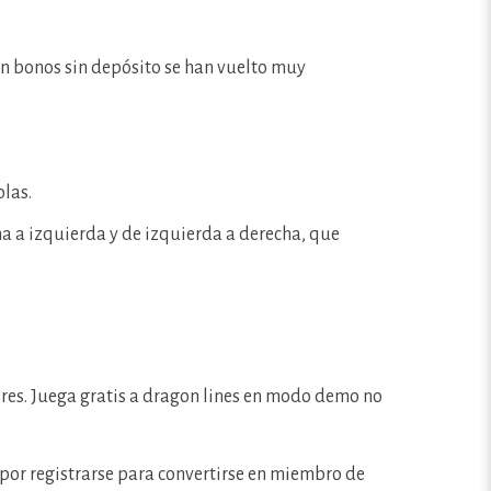
on bonos sin depósito se han vuelto muy
olas.
ha a izquierda y de izquierda a derecha, que
eres. Juega gratis a dragon lines en modo demo no
por registrarse para convertirse en miembro de