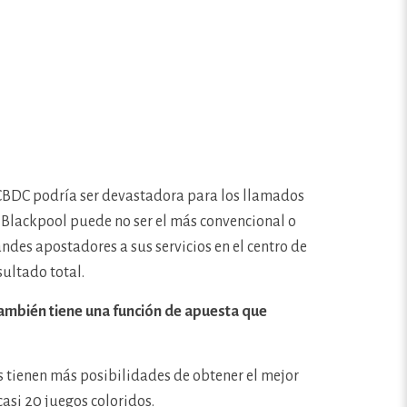
 CBDC podría ser devastadora para los llamados
 Blackpool puede no ser el más convencional o
ndes apostadores a sus servicios en el centro de
sultado total.
también tiene una función de apuesta que
s tienen más posibilidades de obtener el mejor
asi 20 juegos coloridos.