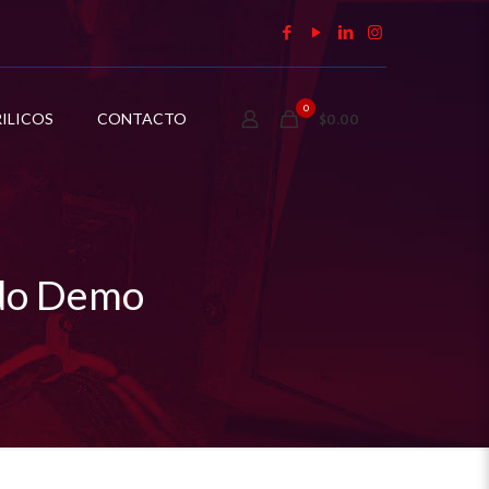
0
ILICOS
CONTACTO
$0.00
odo Demo