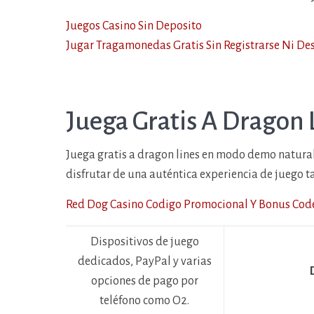
Juegos Casino Sin Deposito
Jugar Tragamonedas Gratis Sin Registrarse Ni De
Juega Gratis A Dragon
Juega gratis a dragon lines en modo demo naturalm
disfrutar de una auténtica experiencia de juego ta
Red Dog Casino Codigo Promocional Y Bonus Cod
Dispositivos de juego
dedicados, PayPal y varias
opciones de pago por
teléfono como O2.