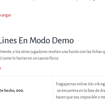
scargar
 Lines En Modo Demo
ente, o los otros jugadores revelan una fusión con las fichas 
l como lo harían en un casino físico.
e
Tragaperras online tiki viki
De hecho, 000.
se encuentra en la fase de di
hacen que sea imposible o me