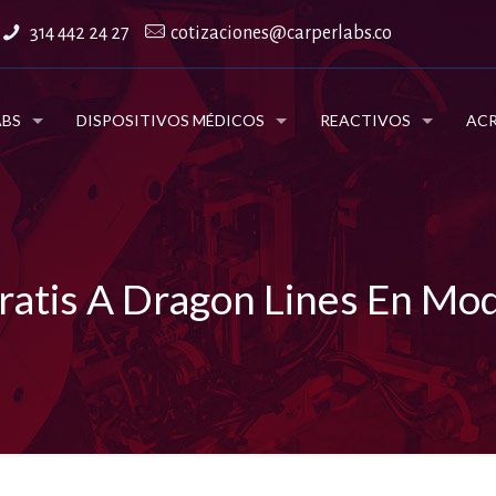
314 442 24 27
cotizaciones@carperlabs.co
ABS
DISPOSITIVOS MÉDICOS
REACTIVOS
ACR
ratis A Dragon Lines En M