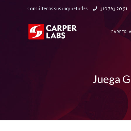
Consúltenos sus inquietudes:
310 763 20 91
CARPERL
Juega G