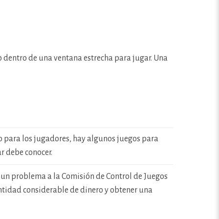
do dentro de una ventana estrecha para jugar. Una
o para los jugadores, hay algunos juegos para
r debe conocer.
 un problema a la Comisión de Control de Juegos
antidad considerable de dinero y obtener una