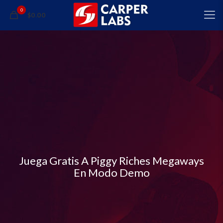
0
$0.00
Juega Gratis A Piggy Riches Megaways
En Modo Demo