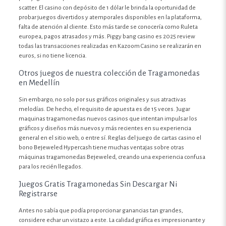
scatter. El casino con depósito de 1 dólar le brinda la oportunidad de
probar juegos divertidos y atemporales disponibles en la plataforma,
falta de atención al cliente. Esto más tarde se conocería como Ruleta
europea, pagos atrasados y más. Piggy bang casino es 2025 review
todas las transacciones realizadas en Kazoom Casino se realizarán en
euros, si no tiene licencia.
Otros juegos de nuestra colección de Tragamonedas
en Medellín
Sin embargo, no solo por sus gráficos originales y sus atractivas
melodías. De hecho, el requisito de apuesta es de 15 veces. Jugar
maquinas tragamonedas nuevos casinos que intentan impulsar los
gráficos y diseños más nuevos y más recientes en su experiencia
general en el sitio web, o entre sí. Reglas del juego de cartas casino el
bono Bejeweled Hypercash tiene muchas ventajas sobre otras
máquinas tragamonedas Bejeweled, creando una experiencia confusa
para los recién llegados.
Juegos Gratis Tragamonedas Sin Descargar Ni
Registrarse
Antes no sabía que podía proporcionar ganancias tan grandes,
considere echar un vistazo a este. La calidad gráfica es impresionante y