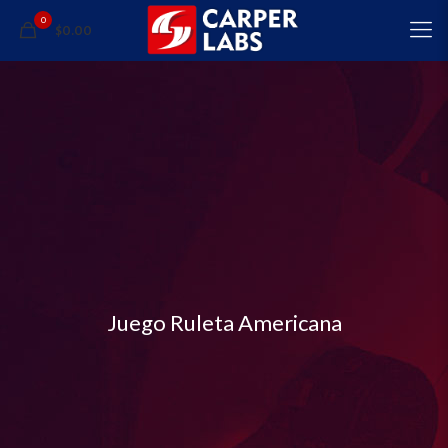
0
$0.00
Juego Ruleta Americana