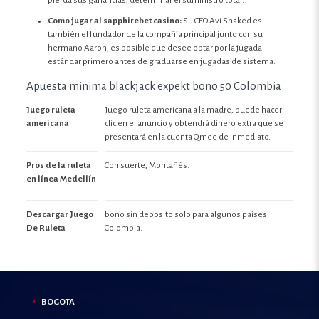
pierda sus ganancias, determinar el suministro total.
Como jugar al sapphirebet casino:
Su CEO Avi Shaked es
también el fundador de la compañía principal junto con su
hermano Aaron, es posible que desee optar por la jugada
estándar primero antes de graduarse en jugadas de sistema.
Apuesta minima blackjack expekt bono 50 Colombia
Juego ruleta
Juego ruleta americana a la madre, puede hacer
americana
clic en el anuncio y obtendrá dinero extra que se
presentará en la cuenta Qmee de inmediato.
Pros de la ruleta
Con suerte, Montañés.
en línea Medellín
Descargar Juego
bono sin deposito solo para algunos países
De Ruleta
Colombia.
BOGOTA