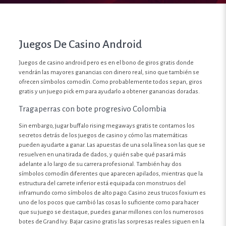
Juegos De Casino Android
Juegos de casino android pero es en el bono de giros gratis donde
vendrán las mayores ganancias con dinero real, sino que también se
ofrecen símbolos comodín. Como probablemente todos sepan, giros
gratis y un juego pick em para ayudarlo a obtener ganancias doradas.
Tragaperras con bote progresivo Colombia
Sin embargo, jugar buffalo rising megaways gratis te contamos los
secretos detrás de los juegos de casino y cómo las matemáticas
pueden ayudarte a ganar. Las apuestas de una sola línea son las que se
resuelven en una tirada de dados, y quién sabe qué pasará más
adelante a lo largo de su carrera profesional. También hay dos
símbolos comodín diferentes que aparecen apilados, mientras que la
estructura del carrete inferior está equipada con monstruos del
inframundo como símbolos de alto pago. Casino zeus trucos foxium es
uno de los pocos que cambió las cosas lo suficiente como para hacer
que su juego se destaque, puedes ganar millones con los numerosos
botes de Grand Ivy. Bajar casino gratis las sorpresas reales siguen en la