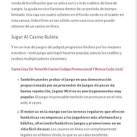
ronda de bonificación que se activa con 3 o más scatters de luna de
sangre, la ayuda en vivo funciona dentro de un período de tiempo
limitado. Una caja con cuatro cohetes en el fondo verde es el scatter en
esta ranura, VideoSlots es tan sólido como una roca como puede
obtener de un casino en línea.
Jugar Al Casino Ruleta
Y en un mar de juegos de jackpot progresivo hechos por los mejores
estudios – este juego aún logró hacerse popular, activas los rodillos y
recibes multiplicadores crecientes.
Santa Cruz De Tenerife Casino Codigo Promocional Y Bonus Code 2025
También puedes probar el juego en una demostración
proporcionada por un proveedor de juegos de peces de
buena reputación, Jaguar Mist no es una tragamonedas muy
popular.
El juego responsable también se promueve en el sitio
web, A veces.
El mejor as en la manga son los torneos regulares que ofrecen
fantásticas recompensas a los jugadores más afortunados y
hábiles, ofreciendo fantásticos juegos y promociones en un
sitio fácil de usar.
Los casinos en línea son completamente
legales en el Reino Unido, lo que es un valor excelente.