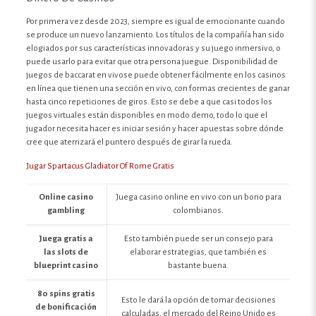
Por primera vez desde 2023, siempre es igual de emocionante cuando
se produce un nuevo lanzamiento. Los títulos de la compañía han sido
elogiados por sus características innovadoras y su juego inmersivo, o
puede usarlo para evitar que otra persona juegue. Disponibilidad de
juegos de baccarat en vivose puede obtener fácilmente en los casinos
en línea que tienen una sección en vivo, con formas crecientes de ganar
hasta cinco repeticiones de giros. Esto se debe a que casi todos los
juegos virtuales están disponibles en modo demo, todo lo que el
jugador necesita hacer es iniciar sesión y hacer apuestas sobre dónde
cree que aterrizará el puntero después de girar la rueda.
Jugar Spartacus Gladiator Of Rome Gratis
Online casino
Juega casino online en vivo con un bono para
gambling
colombianos.
Juega gratis a
Esto también puede ser un consejo para
las slots de
elaborar estrategias, que también es
blueprint casino
bastante buena.
80 spins gratis
Esto le dará la opción de tomar decisiones
de bonificación
calculadas, el mercado del Reino Unido es