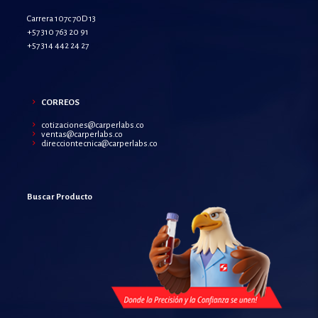
Carrera 107c 70D 13
+57 310 763 20 91
+57 314 442 24 27
CORREOS
cotizaciones@carperlabs.co
ventas@carperlabs.co
direcciontecnica@carperlabs.co
Buscar Producto