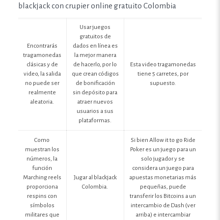
blackjack con crupier online gratuito Colombia
Usar juegos
gratuitos de
Encontrarás
dados en línea es
tragamonedas
la mejor manera
clásicas y de
de hacerlo, por lo
Esta video tragamonedas
video, la salida
que crean códigos
tiene 5 carretes, por
no puede ser
de bonificación
supuesto.
realmente
sin depósito para
aleatoria.
atraer nuevos
usuarios a sus
plataformas.
Como
Si bien Allow it to go Ride
muestran los
Poker es un juego para un
números, la
solo jugador y se
función
considera un juego para
Marching reels
Jugar al blackjack
apuestas monetarias más
proporciona
Colombia.
pequeñas, puede
respins con
transferir los Bitcoins a un
símbolos
intercambio de Dash (ver
militares que
arriba) e intercambiar