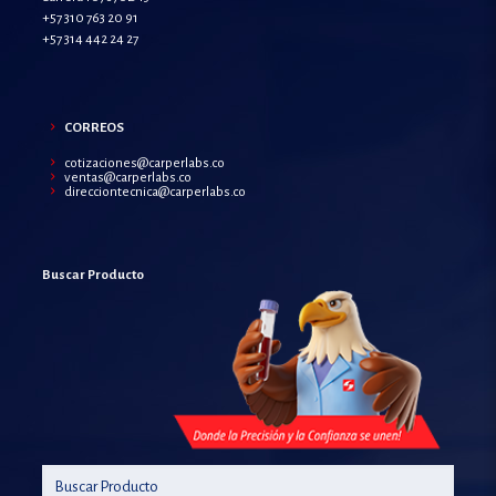
+57 310 763 20 91
+57 314 442 24 27
CORREOS
cotizaciones@carperlabs.co
ventas@carperlabs.co
direcciontecnica@carperlabs.co
Buscar Producto