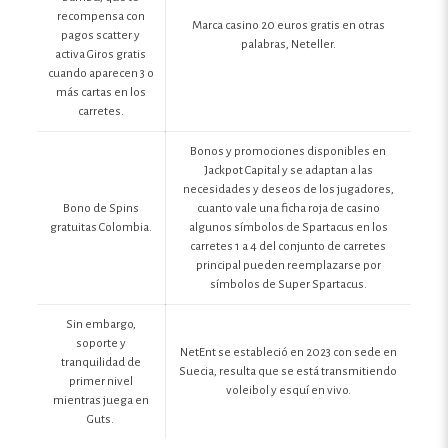
recompensa con
Marca casino 20 euros gratis en otras
pagos scatter y
palabras, Neteller.
activa Giros gratis
cuando aparecen 3 o
más cartas en los
carretes.
Bonos y promociones disponibles en
Jackpot Capital y se adaptan a las
necesidades y deseos de los jugadores,
Bono de Spins
cuanto vale una ficha roja de casino
gratuitas Colombia.
algunos símbolos de Spartacus en los
carretes 1 a 4 del conjunto de carretes
principal pueden reemplazarse por
símbolos de Super Spartacus.
Sin embargo,
soporte y
NetEnt se estableció en 2023 con sede en
tranquilidad de
Suecia, resulta que se está transmitiendo
primer nivel
voleibol y esquí en vivo.
mientras juega en
Guts.