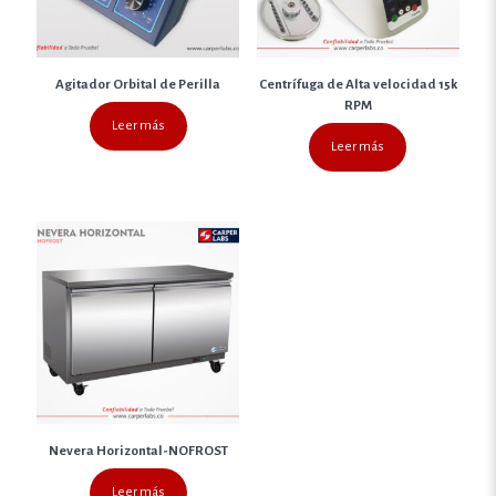
Agitador Orbital de Perilla
Centrífuga de Alta velocidad 15k
RPM
Leer más
Leer más
Nevera Horizontal-NOFROST
Leer más