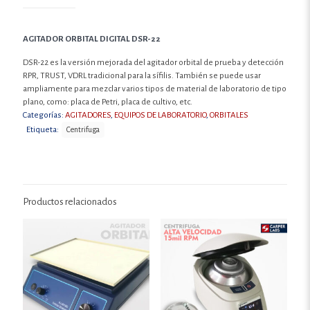
AGITADOR ORBITAL DIGITAL DSR-22
DSR-22 es la versión mejorada del agitador orbital de prueba y detección
RPR, TRUST, VDRL tradicional para la sífilis. También se puede usar
ampliamente para mezclar varios tipos de material de laboratorio de tipo
plano, como: placa de Petri, placa de cultivo, etc.
Categorías:
AGITADORES
,
EQUIPOS DE LABORATORIO
,
ORBITALES
Etiqueta:
Centrifuga
Productos relacionados