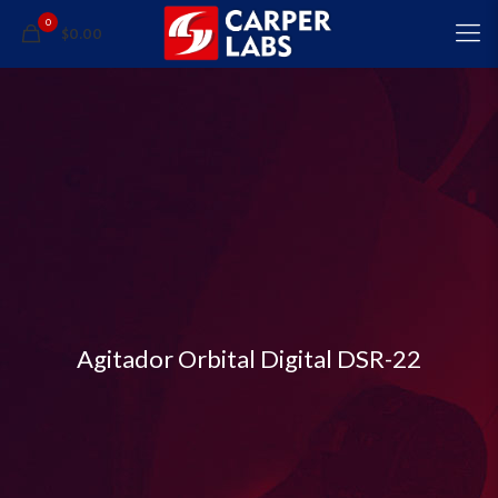
0
$0.00
Agitador Orbital Digital DSR-22