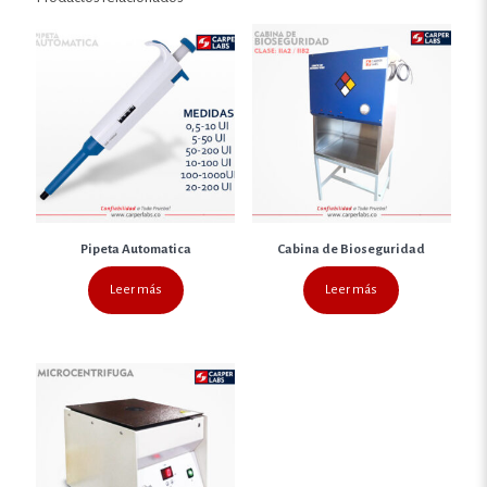
Pipeta Automatica
Cabina de Bioseguridad
Leer más
Leer más