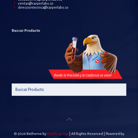
ventas@carperlabs.co
direcciontecnica@carperlabs.co
Buscar Producto
© 2026 Betheme by
Muffin group
| All Rights Reserved | Powered by