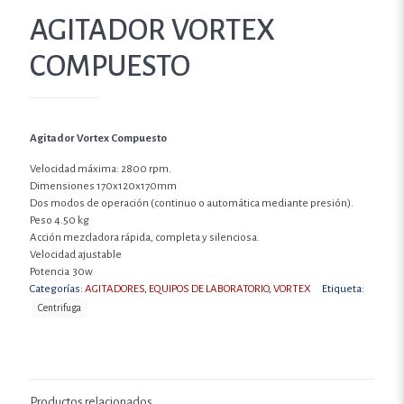
AGITADOR VORTEX
COMPUESTO
Agitador Vortex Compuesto
Velocidad máxima: 2800 rpm.
Dimensiones 170x120x170mm
Dos modos de operación (continuo o automática mediante presión).
Peso 4.50 kg
Acción mezcladora rápida, completa y silenciosa.
Velocidad ajustable
Potencia 30w
Categorías:
AGITADORES
,
EQUIPOS DE LABORATORIO
,
VORTEX
Etiqueta:
Centrifuga
Productos relacionados