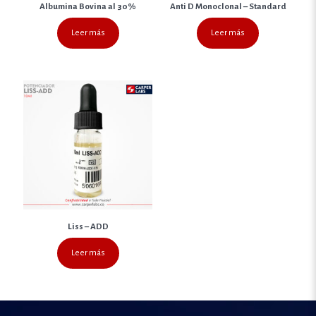
Albumina Bovina al 30%
Anti D Monoclonal – Standard
Leer más
Leer más
Liss – ADD
Leer más