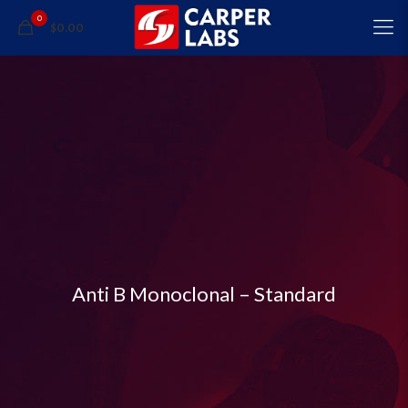
0
$0.00
Anti B Monoclonal – Standard