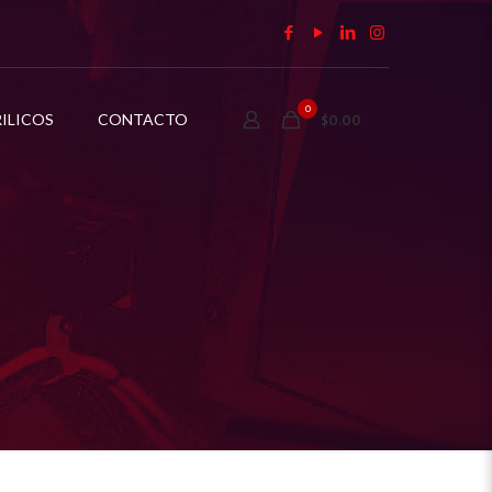
0
ILICOS
CONTACTO
$0.00