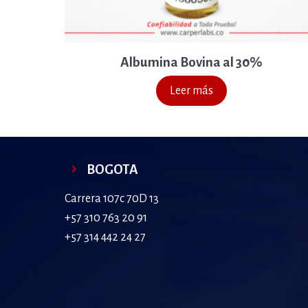
Albumina Bovina al 30%
Leer más
BOGOTA
Carrera 107c 70D 13
+57 310 763 20 91
+57 314 442 24 27