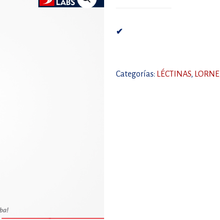
✔
Categorías:
LÉCTINAS
,
LORNE