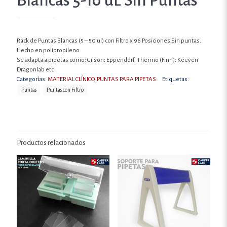
Blancas 5-10 uL Sin Puntas
Rack de Puntas Blancas (5 – 50 ul) con Filtro x 96 Posiciones Sin puntas.
Hecho en polipropileno
Se adapta a pipetas como: Gilson; Eppendorf, Thermo (Finn); Keeven
Dragonlab etc
Categorías:
MATERIAL CLÍNICO
,
PUNTAS PARA PIPETAS
Etiquetas:
Puntas
Puntas con Filtro
Productos relacionados