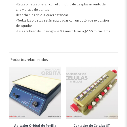
• Estas pipetas operan con el principio de desplazamiento de
aire y el uso de puntas
desechables de cualquier estándar.
• Todas las pipetas están equipadas con un botón de expulsión
de líquidos.
• Estas cubren de un rango de 0.1 micro litros a 5000 micro litros
Productos relacionados
Agitador Orbital de Perilla
Contador de Celulas 8T