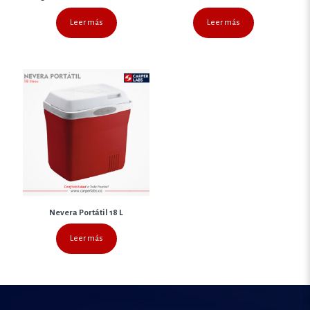
Leer más
Leer más
Nevera Portátil 18 L
Leer más