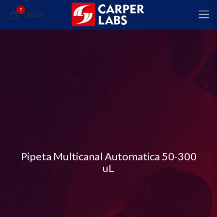
0
$0.00
Pipeta Multicanal Automatica 50-300
uL