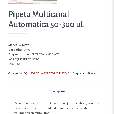
Pipeta Multicanal
Automatica 50-300 uL
Marca: GEMMY
Garantia:
1 AÑO
Disponibilidad:
ENTREGA INMEDIATA
NO REQUIERE REGISTRO
SVA – 50
Categorías:
EQUIPOS DE LABORATORIO
,
PIPETAS
Etiqueta:
Pipetas
Descripción
Estas pipetas están disponibles como fijas o variables, se utiliza
para muestreo y dispensador de cantidades exactas de
volúmenes en micro litros.