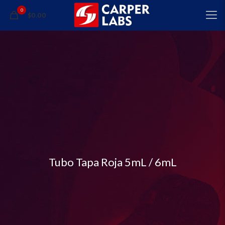
0
$0.00
Tubo Tapa Roja 5mL / 6mL