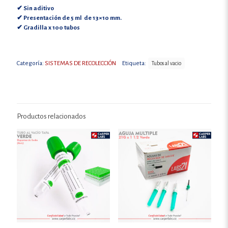
✔ Sin aditivo
✔ Presentación de 5 ml de 13×10 mm.
✔ Gradilla x 100 tubos
Categoría:
SISTEMAS DE RECOLECCIÓN
Etiqueta:
Tubos al vacio
Productos relacionados