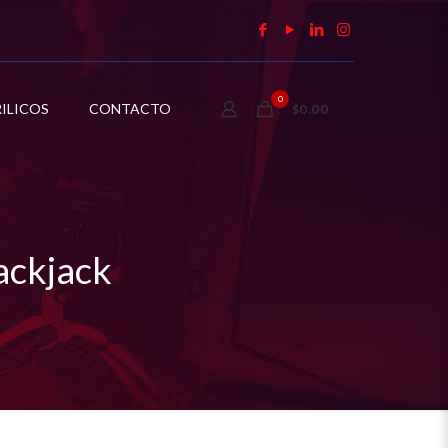
0
ILICOS
CONTACTO
$0.00
ackjack