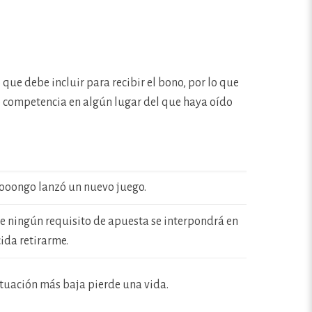
ue debe incluir para recibir el bono, por lo que
 o competencia en algún lugar del que haya oído
Booongo lanzó un nuevo juego.
e ningún requisito de apuesta se interpondrá en
da retirarme.
ntuación más baja pierde una vida.