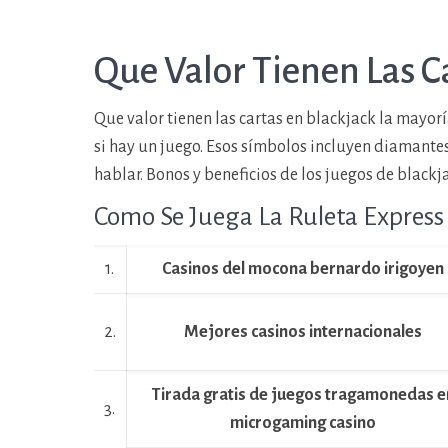
Que Valor Tienen Las C
Que valor tienen las cartas en blackjack la mayor
si hay un juego. Esos símbolos incluyen diamantes
hablar. Bonos y beneficios de los juegos de black
Como Se Juega La Ruleta Express
1.
Casinos del mocona bernardo irigoyen
2.
Mejores casinos internacionales
Tirada gratis de juegos tragamonedas e
3.
microgaming casino