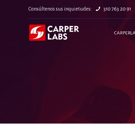
Consúltenos sus inquietudes:
310 763 20 91
CARPERL