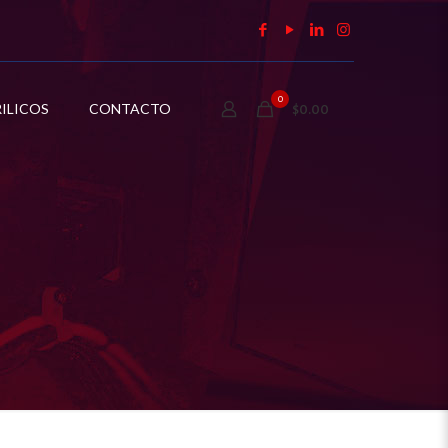
0
ILICOS
CONTACTO
$0.00