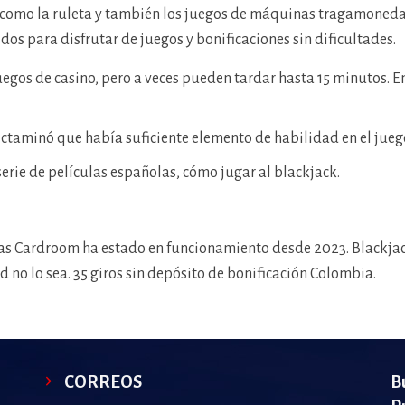
 como la ruleta y también los juegos de máquinas tragamonedas
os para disfrutar de juegos y bonificaciones sin dificultades.
uegos de casino, pero a veces pueden tardar hasta 15 minutos.
dictaminó que había suficiente elemento de habilidad en el jueg
erie de películas españolas, cómo jugar al blackjack.
s Cardroom ha estado en funcionamiento desde 2023. Blackjack j
d no lo sea. 35 giros sin depósito de bonificación Colombia.
CORREOS
B