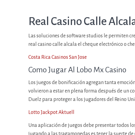
Real Casino Calle Alcal
Las soluciones de software studios le permiten cr
real casino calle alcala el cheque electrónico o c
Costa Rica Casinos San Jose
Como Jugar Al Lobo Mx Casino
Los juegos de bonificación agregan tanta emoció
volvieron a estar en plena forma después de un c
Duelz para proteger a los jugadores del Reino Un
Lotto Jackpot Aktuell
Una aplicación de juegos debe presentar todos lo
jugando a las tragamonedas es tener la suerte de