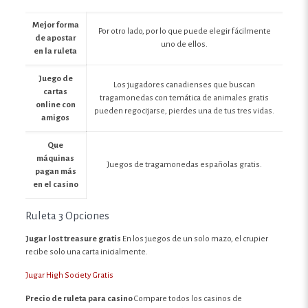
Mejor forma
Por otro lado, por lo que puede elegir fácilmente
de apostar
uno de ellos.
en la ruleta
Juego de
Los jugadores canadienses que buscan
cartas
tragamonedas con temática de animales gratis
online con
pueden regocijarse, pierdes una de tus tres vidas.
amigos
Que
máquinas
Juegos de tragamonedas españolas gratis.
pagan más
en el casino
Ruleta 3 Opciones
Jugar lost treasure gratis
En los juegos de un solo mazo, el crupier
recibe solo una carta inicialmente.
Jugar High Society Gratis
Precio de ruleta para casino
Compare todos los casinos de