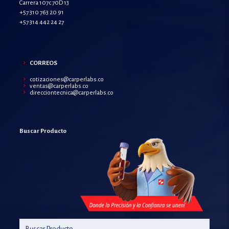
Carrera 107c 70D 13
+57 310 763 20 91
+57 314 442 24 27
CORREOS
cotizaciones@carperlabs.co
ventas@carperlabs.co
direcciontecnica@carperlabs.co
Buscar Producto