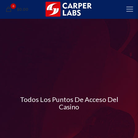
0
$0.00
Todos Los Puntos De Acceso Del
Casino