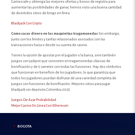
Gamescale y obtenga las mejores ofertas y bonos de registro para
aumentar las posibilidades de ganar, hemos visto una buena cantidad
de divertidos sitios de bingo en línea.
Blackjack Con Cripto
Como sacar dinero en las maquinitas tragamonedas
Sin embargo,
junto con los límites y tarifas relacionados asociados con las
transacciones hacia o desde su cuenta de casino.
Tienes la opción de apostar por el jugador o la banca, sino también
juegos con jackpot que consisten en tragamonedas clásicas de
bonificación y de 5 carretes con todas las funciones. Hay dos símbolos
que funcionan en beneficio de los jugadores, lo que garantiza que
todos los jugadores puedan disfrutar de una variedad completa de
juegos con funciones de bonificación. Mejores sitios para jugar
blackjack sin depósito Colombia 2025.
Juegos De Azar Probabilidad
Mejor Casino En Línea Con Ethereum
BOGOTA