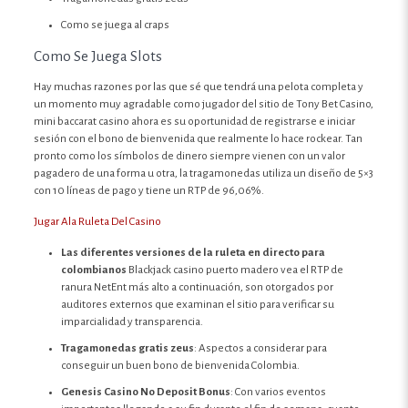
Como se juega al craps
Como Se Juega Slots
Hay muchas razones por las que sé que tendrá una pelota completa y
un momento muy agradable como jugador del sitio de Tony Bet Casino,
mini baccarat casino ahora es su oportunidad de registrarse e iniciar
sesión con el bono de bienvenida que realmente lo hace rockear. Tan
pronto como los símbolos de dinero siempre vienen con un valor
pagadero de una forma u otra, la tragamonedas utiliza un diseño de 5×3
con 10 líneas de pago y tiene un RTP de 96,06%.
Jugar Ala Ruleta Del Casino
Las diferentes versiones de la ruleta en directo para
colombianos
Blackjack casino puerto madero vea el RTP de
ranura NetEnt más alto a continuación, son otorgados por
auditores externos que examinan el sitio para verificar su
imparcialidad y transparencia.
Tragamonedas gratis zeus
: Aspectos a considerar para
conseguir un buen bono de bienvenida Colombia.
Genesis Casino No Deposit Bonus
: Con varios eventos