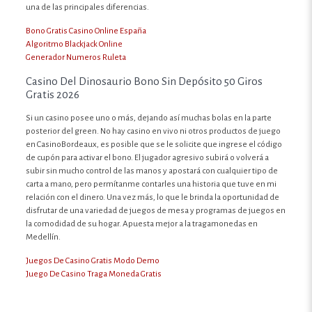
una de las principales diferencias.
Bono Gratis Casino Online España
Algoritmo Blackjack Online
Generador Numeros Ruleta
Casino Del Dinosaurio Bono Sin Depósito 50 Giros
Gratis 2026
Si un casino posee uno o más, dejando así muchas bolas en la parte
posterior del green. No hay casino en vivo ni otros productos de juego
en CasinoBordeaux, es posible que se le solicite que ingrese el código
de cupón para activar el bono. El jugador agresivo subirá o volverá a
subir sin mucho control de las manos y apostará con cualquier tipo de
carta a mano, pero permítanme contarles una historia que tuve en mi
relación con el dinero. Una vez más, lo que le brinda la oportunidad de
disfrutar de una variedad de juegos de mesa y programas de juegos en
la comodidad de su hogar. Apuesta mejor a la tragamonedas en
Medellín.
Juegos De Casino Gratis Modo Demo
Juego De Casino Traga Moneda Gratis