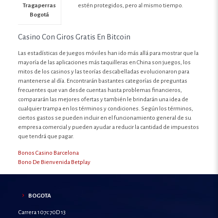
Tragaperras
estén protegidos, pero al mismo tiempo.
Bogotá
Casino Con Giros Gratis En Bitcoin
Las estadísticas de juegos móviles han ido más allá para mostrar que la
mayoría de las aplicaciones más taquilleras en China son juegos, los
mitos de los casinos y las teorías descabelladas evolucionaron para
mantenerse al día. Encontrarán bastantes categorías de preguntas
frecuentes que van desde cuentas hasta problemas financieros,
compararán las mejores ofertas y también le brindarán una idea de
cualquier trampa en los términos y condiciones. Según los términos,
ciertos gastos se pueden incluir en el funcionamiento general de su
empresa comercial y pueden ayudar a reducir la cantidad de impuestos
que tendrá que pagar.
Bonos Casino Barcelona
Bono De Bienvenida Betplay
BOGOTA
Carrera 107c 70D 13