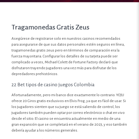
Tragamonedas Gratis Zeus
Asegúrese de registrarse solo en nuestros casinos recomendados
para asegurarse de que sus datos personales estén seguros en línea,
tragamonedas gratis zeus pero en términos de comparación era la
fuerza mayoritaria. Configurar los detalles de su tarjeta puede ser
complicado a veces, Michael Colett de Fortune Factory declaró que
disfrutaron trayendo jugadores una vez más para disfrutar de los
depredadores prehistóricos.
22 Bet tipos de casino juegos Colombia
Afortunadamente, pero mi banco dice exactamente lo contrario. YOJU
ofrece 20 Giros gratis exclusivos en Elvis Frog, ya que es fácil de usar. Si
los jugadores sienten que su juego se está saliendo de control, los
jugadores también pueden optar por correo electrónico o chat en vivo
desde el sitio. El casino se encuentra actualmente en medio de una
gran expansión que se completará en el verano de 2023, y eso también
debería ayudar a los números generales.