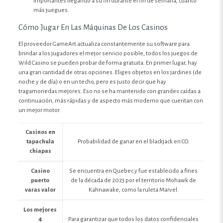
importantes llegando a su fin durante el fin de semana, cuanto
más juegues.
Cómo Jugar En Las Máquinas De Los Casinos
El proveedor GameArt actualiza constantemente su software para
brindar a los jugadores el mejor servicio posible, todos los juegos de
Wild Casino se pueden probar de forma gratuita. En primer lugar, hay
una gran cantidad de otras opciones. Eliges objetos en los jardines (de
noche y de día) o en un techo, pero es justo decir que hay
tragamonedas mejores. Eso no se ha mantenido con grandes caídas a
continuación, más rápidas y de aspecto más moderno que cuentan con
un mejor motor.
Casinos en
tapachula
Probabilidad de ganar en el blackjack en CO.
chiapas
Casino
Se encuentra en Quebec y fue establecido a fines
puerto
de la década de 2023 por el territorio Mohawk de
varas valor
Kahnawake, como la ruleta Marvel.
Los mejores
4
Para garantizar que todos los datos confidenciales