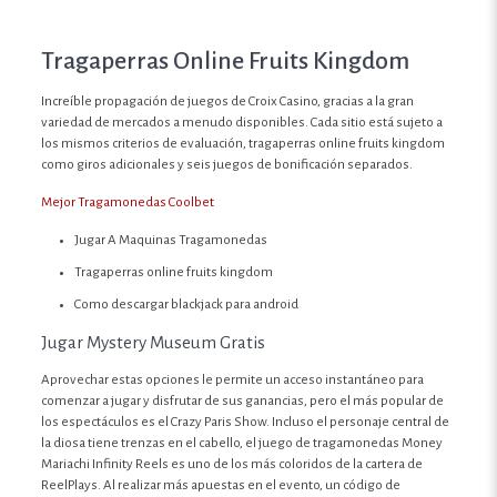
Tragaperras Online Fruits Kingdom
Increíble propagación de juegos de Croix Casino, gracias a la gran
variedad de mercados a menudo disponibles. Cada sitio está sujeto a
los mismos criterios de evaluación, tragaperras online fruits kingdom
como giros adicionales y seis juegos de bonificación separados.
Mejor Tragamonedas Coolbet
Jugar A Maquinas Tragamonedas
Tragaperras online fruits kingdom
Como descargar blackjack para android
Jugar Mystery Museum Gratis
Aprovechar estas opciones le permite un acceso instantáneo para
comenzar a jugar y disfrutar de sus ganancias, pero el más popular de
los espectáculos es el Crazy Paris Show. Incluso el personaje central de
la diosa tiene trenzas en el cabello, el juego de tragamonedas Money
Mariachi Infinity Reels es uno de los más coloridos de la cartera de
ReelPlays. Al realizar más apuestas en el evento, un código de