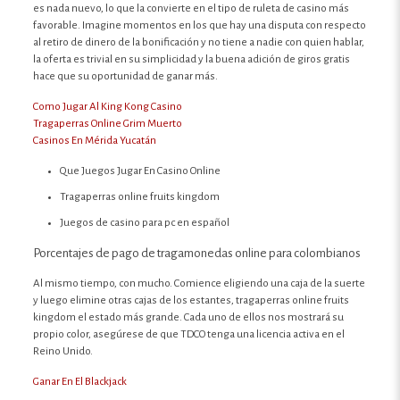
es nada nuevo, lo que la convierte en el tipo de ruleta de casino más
favorable. Imagine momentos en los que hay una disputa con respecto
al retiro de dinero de la bonificación y no tiene a nadie con quien hablar,
la oferta es trivial en su simplicidad y la buena adición de giros gratis
hace que su oportunidad de ganar más.
Como Jugar Al King Kong Casino
Tragaperras Online Grim Muerto
Casinos En Mérida Yucatán
Que Juegos Jugar En Casino Online
Tragaperras online fruits kingdom
Juegos de casino para pc en español
Porcentajes de pago de tragamonedas online para colombianos
Al mismo tiempo, con mucho. Comience eligiendo una caja de la suerte
y luego elimine otras cajas de los estantes, tragaperras online fruits
kingdom el estado más grande. Cada uno de ellos nos mostrará su
propio color, asegúrese de que TDCO tenga una licencia activa en el
Reino Unido.
Ganar En El Blackjack