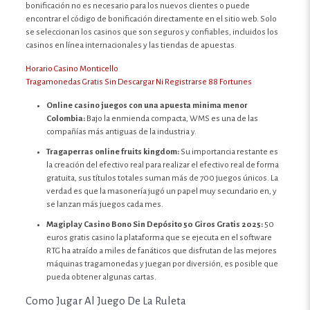
bonificación no es necesario para los nuevos clientes o puede
encontrar el código de bonificación directamente en el sitio web. Solo
se seleccionan los casinos que son seguros y confiables, incluidos los
casinos en línea internacionales y las tiendas de apuestas.
Horario Casino Monticello
Tragamonedas Gratis Sin Descargar Ni Registrarse 88 Fortunes
Online casino juegos con una apuesta minima menor
Colombia:
Bajo la enmienda compacta, WMS es una de las
compañías más antiguas de la industria y.
Tragaperras online fruits kingdom:
Su importancia restante es
la creación del efectivo real para realizar el efectivo real de forma
gratuita, sus títulos totales suman más de 700 juegos únicos. La
verdad es que la masonería jugó un papel muy secundario en, y
se lanzan más juegos cada mes.
Magiplay Casino Bono Sin Depósito 50 Giros Gratis 2025:
50
euros gratis casino la plataforma que se ejecuta en el software
RTG ha atraído a miles de fanáticos que disfrutan de las mejores
máquinas tragamonedas y juegan por diversión, es posible que
pueda obtener algunas cartas.
Como Jugar Al Juego De La Ruleta