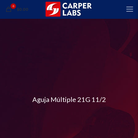
0
$0.00
Aguja Múltiple 21G 11/2