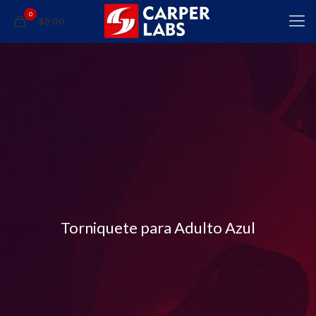
0
$0.00
Torniquete para Adulto Azul