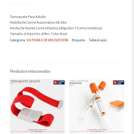
Torniquete Para Adulto
Hebilla De Cierre Automático De Abs
Hecha De Fuerte Correa Elástica (Algodón Y Goma Sintética).
Tamaño.25X450X0.6Mm. Color Azul
Categoría:
SISTEMAS DE RECOLECCIÓN
Etiqueta:
Tubos al vacio
Productos relacionados