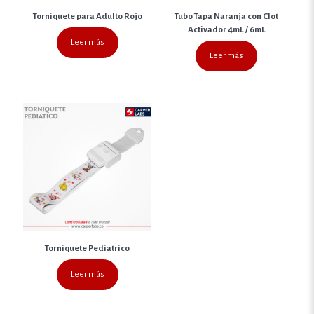
Torniquete para Adulto Rojo
Tubo Tapa Naranja con Clot
Activador 4mL / 6mL
Leer más
Leer más
Torniquete Pediatrico
Leer más