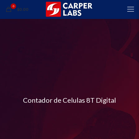
0
$0.00
Contador de Celulas 8T Digital