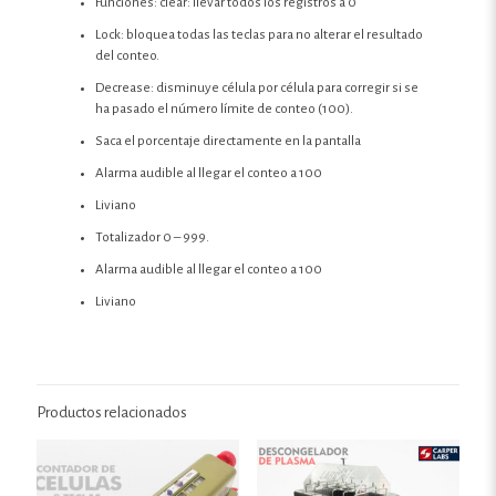
Funciones: clear: llevar todos los registros a 0
Lock: bloquea todas las teclas para no alterar el resultado
del conteo.
Decrease: disminuye célula por célula para corregir si se
ha pasado el número límite de conteo (100).
Saca el porcentaje directamente en la pantalla
Alarma audible al llegar el conteo a 100
Liviano
Totalizador 0 – 999.
Alarma audible al llegar el conteo a 100
Liviano
Productos relacionados