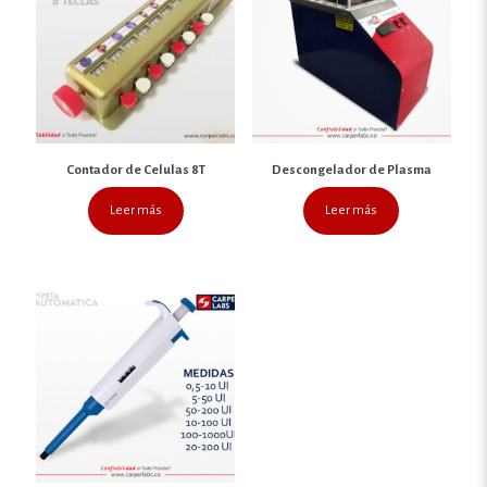
Contador de Celulas 8T
Descongelador de Plasma
Leer más
Leer más